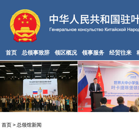
首页
总领事致辞
领区概况
领事服务
经贸往来
首页
>
总领馆新闻