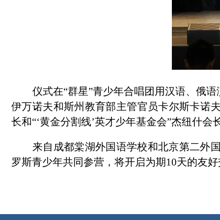
仪式在“群星”青少年合唱团用汉语、俄
伊万诺夫和斯州教育部主管官员卡尔斯卡诺
长和“‘黄金分割线’英才少年基金会”杰纽什
来自成都棠湖外国语学校和北京第二外国
罗斯青少年共同参营，将开启为期10天的友好