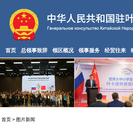
首页
总领事致辞
领区概况
领事服务
经贸往来
首页
>
图片新闻