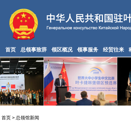
首页
总领事致辞
领区概况
领事服务
经贸往来
首页
>
总领馆新闻