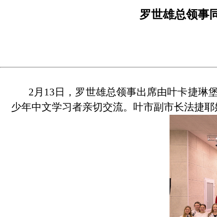
罗世雄总领事
2月13日，罗世雄总领事出席由叶卡捷琳
少年中文学习者亲切交流。叶市副市长法捷耶娃