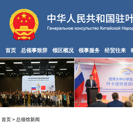
首页
总领事致辞
领区概况
领事服务
经贸往来
首页
>
总领馆新闻