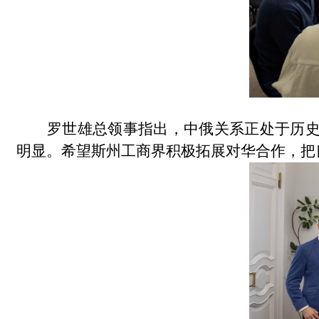
罗世雄总领事指出，中俄关系
正
处于历
明显。希望斯州工商界积极拓展对华合作，把