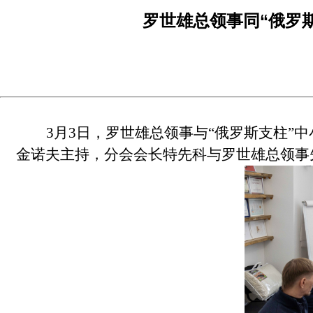
罗世雄总领事同“俄罗
3
月
3日
，
罗世雄总领事与
“俄罗斯支柱”
金诺夫主持，分会会长特先科与罗世雄总领事