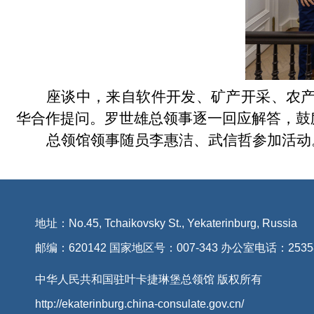
座谈中，来自软件开发、矿产开采、农
华合作提问。罗世雄总领事逐一回应解答，鼓
总领馆领事随员李惠洁、武信哲参加活动
地址：No.45, Tchaikovsky St., Yekaterinburg, Russia
邮编：620142 国家地区号：007-343 办公室电话：2535
中华人民共和国驻叶卡捷琳堡总领馆 版权所有
http://ekaterinburg.china-consulate.gov.cn/