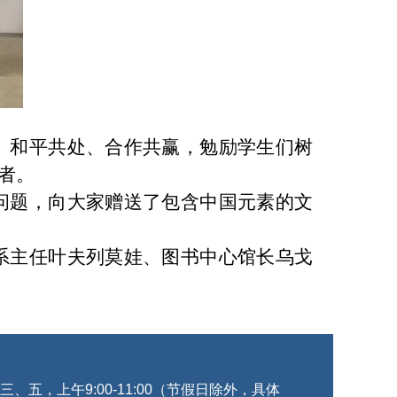
、和平共处、合作共赢，勉励学生们树
者。
问题，向大家赠送了包含中国元素的文
系主任叶夫列莫娃、图书中心馆长乌戈
五，上午9:00-11:00（节假日除外，具体