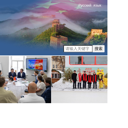
Русский
язык
搜索