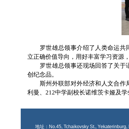
罗世雄总领事介绍了人类命运共
立正确价值导向，用好丰富学习资源
罗世雄总领事还现场回答了关于
创纪念品。
斯州外联部对外经济和人文合作
利曼、
212中学副校长诺维茨卡娅及学
地址：No.45, Tchaikovsky St., Yekaterinburg,