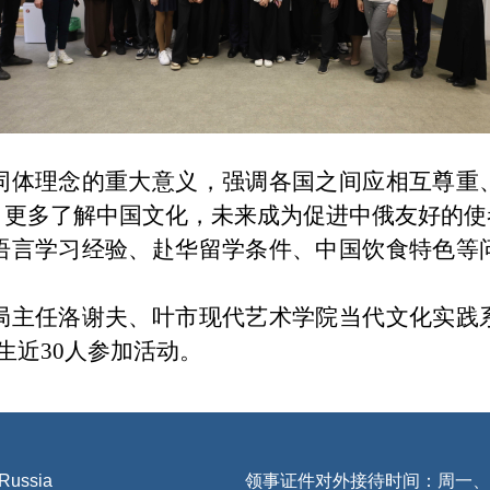
同体理念的重大意义，强调各国之间应相互尊重
，更多了解中国文化，未来成为促进中俄友好的使
语言学习经验、赴华留学条件、中国饮食特色等
局主任洛谢夫、叶市现代艺术学院当代文化实践
生
近
3
0人参加活动
。
 Russia
领事证件对外接待时间：周一、三、