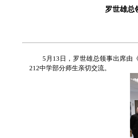
罗世雄总
5月13日，罗世雄总领事出席由
212中学部分师生亲切交流。