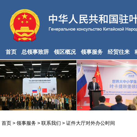
首页
总领事致辞
领区概况
领事服务
经贸往来
首页
>
领事服务
>
联系我们
>
证件大厅对外办公时间