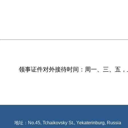
领事证件对外接待时间：周一、三、五，
地址：No.45, Tchaikovsky St., Yekaterinburg, Russia