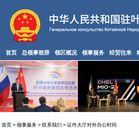
首页
总领事致辞
领区概况
领事服务
经贸往来
首页
>
领事服务
>
联系我们
>
证件大厅对外办公时间