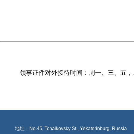
领事证件对外接待时间：周一、三、五，
地址：No.45, Tchaikovsky St., Yekaterinburg, Russia