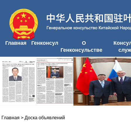
Главная
Генконсул
О
Консу
Генконсульстве
слу
Главная
>
Доска объявлений