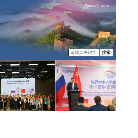
Русский
язык
搜索