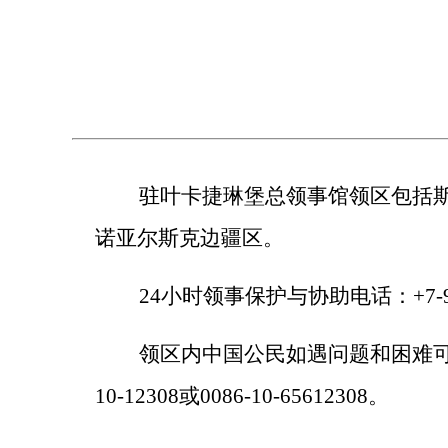
驻叶卡捷琳堡总领事馆领区包括斯维
诺亚尔斯克边疆区。
24小时领事保护与协助电话：+7-922-
领区内中国公民如遇问题和困难可拨打
10-12308或0086-10-65612308。