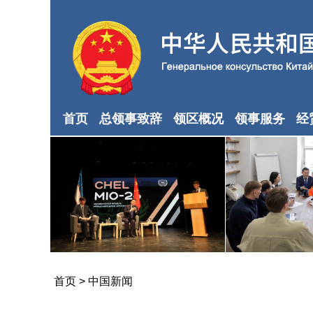
首页
总领事致辞
领区概况
领事服务
经
首页
>
中国新闻