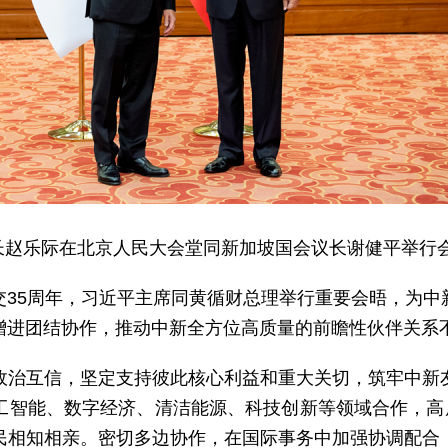
委员长赵乐际在北京人民大会堂同新加坡国会议长谢健平举行
交35周年，习近平主席同黄循财总理举行重要会晤，为中
增进团结协作，推动中新全方位高质量的前瞻性伙伴关系
政治互信，坚定支持彼此核心利益和重大关切，筑牢中新
工智能、数字经济、清洁能源、科技创新等领域合作，高质
民相知相亲。密切多边协作，在国际事务中加强协调配合