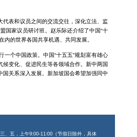
大代表和议员之间的交流交往，深化立法、监
盟国家议员研讨班。赵乐际还介绍了中国“十
坡在内的世界各国共享机遇、共同发展。
一个中国政策。中国“十五五”规划富有雄心
气候变化、促进民生等各领域合作。新中两国
中国关系深入发展。新加坡国会希望加强同中
五，上午9:00-11:00（节假日除外，具体