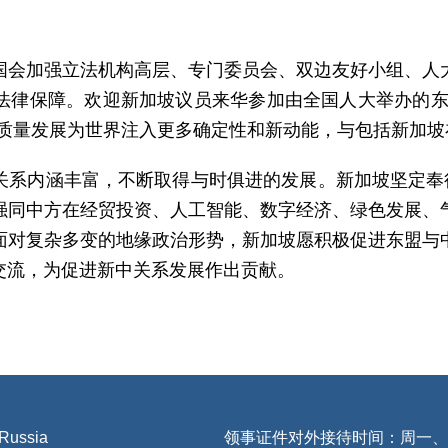
国会加强立法机构高层、专门委员会、双边友好小组、人
法律保障。欢迎新加坡议员来华参加由全国人大举办的东
高质量发展为世界注入更多确定性和新动能，与包括新加
关系内涵丰富，不断取得与时俱进的发展。新加坡坚定奉行
强同中方在经贸投资、人工智能、数字经济、绿色发展、
面对复杂多变的地缘政治形势，新加坡愿积极促进东盟与
交流，为促进新中关系发展作出贡献。
 Russia
领事证件对外接待时间：周一、三、