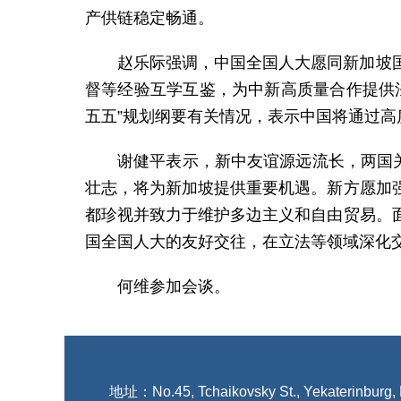
产供链稳定畅通。
赵乐际强调，中国全国人大愿同新加坡
督等经验互学互鉴，为中新高质量合作提供
五五”规划纲要有关情况，表示中国将通过
谢健平表示，新中友谊源远流长，两国
壮志，将为新加坡提供重要机遇。新方愿加
都珍视并致力于维护多边主义和自由贸易。
国全国人大的友好交往，在立法等领域深化
何维参加会谈。
地址：No.45, Tchaikovsky St., Yekaterinburg,