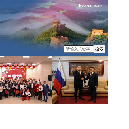
Русский
язык
搜索