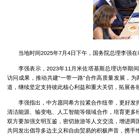
当地时间2025年7月4日下午，国务院总理李强
李强表示，2023年11月米佐塔基斯总理访华
访问成果，推动共建“一带一路”合作高质量发展，
道，继续坚定支持彼此核心利益和重大关切，拓展各
李强指出，中方愿同希方拉紧合作纽带，更好发
清洁能源、输变电、人工智能等领域合作，培育更多
双方要加强文明互鉴，密切旅游等人文交流，增进两
共同发出倡导多边主义和自由贸易的积极声音，携手