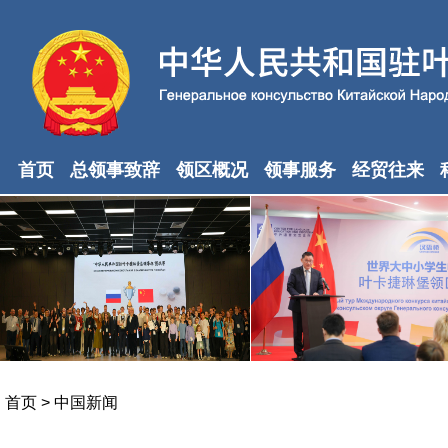
首页
总领事致辞
领区概况
领事服务
经贸往来
首页
>
中国新闻