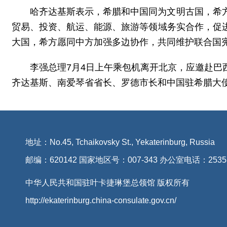
哈齐达基斯表示，希腊和中国同为文明古国，希
贸易、投资、航运、能源、旅游等领域务实合作，促
大国，希方愿同中方加强多边协作，共同维护联合国
李强总理7月4日上午乘包机离开北京，应邀赴
齐达基斯、南爱琴省省长、罗德市长和中国驻希腊大
地址：No.45, Tchaikovsky St., Yekaterinburg, Russia
邮编：620142 国家地区号：007-343 办公室电话：2535
中华人民共和国驻叶卡捷琳堡总领馆 版权所有
http://ekaterinburg.china-consulate.gov.cn/