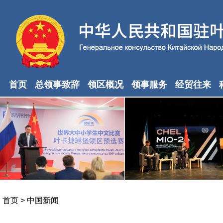
首页
总领事致辞
领区概况
领事服务
经贸往来
首页
>
中国新闻