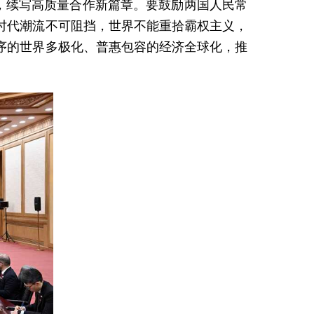
，续写高质量合作新篇章。要鼓励两国人民常
时代潮流不可阻挡，世界不能重拾霸权主义，
序的世界多极化、普惠包容的经济全球化，推