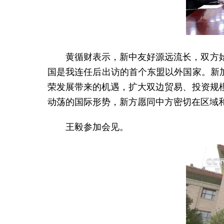
黄循财表示，新中友好源远流长，双方
国是我连任后出访的首个东盟以外国家。新加
荣发展带来的机遇，扩大双边贸易、投资规
动荡的国际形势，新方愿同中方密切在区域
王毅参加会见。