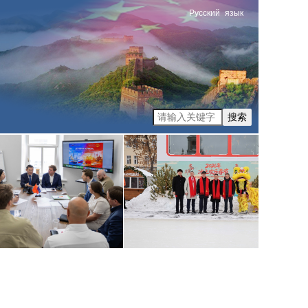
Русский
язык
搜索