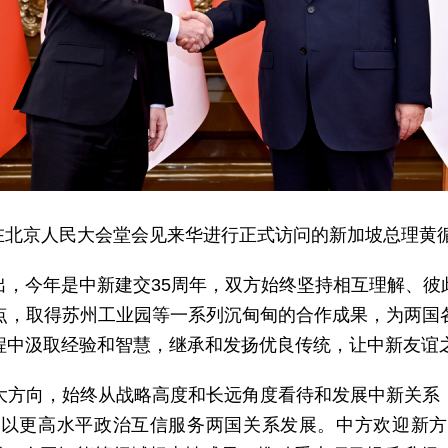
近平在北京人民大会堂会见来华进行正式访问的新加坡总理黄
出，今年是中新建交35周年，双方始终坚持相互理解、彼
点，取得苏州工业园等一系列沉甸甸的合作成果，为两国
程中汲取经验和智慧，继承和发扬优良传统，让中新友谊
大方向，始终从战略高度和长远角度看待和发展中新关系
，以更高水平政治互信服务两国关系发展。中方欢迎新方