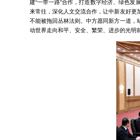
建“一带一路”合作，打造数字经济、绿色
来常往，深化人文交流合作，让中新友好更
不能被拖回丛林法则。中方愿同新方一道，
动世界走向和平、安全、繁荣、进步的光明