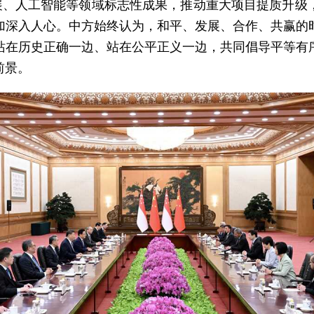
发展、人工智能等领域标志性成果，推动重大项目提质升级
加深入人心。中方始终认为，和平、发展、合作、共赢的
站在历史正确一边、站在公平正义一边，共同倡导平等有
前景。