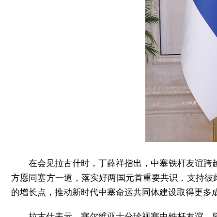
在会见拉古什时，丁薛祥指出，中塞铁杆友谊跨
方愿同塞方一道，落实好两国元首重要共识，支持彼
的增长点，推动新时代中塞命运共同体建设取得更多
拉古什表示，塞尔维亚十分珍视塞中铁杆友谊，