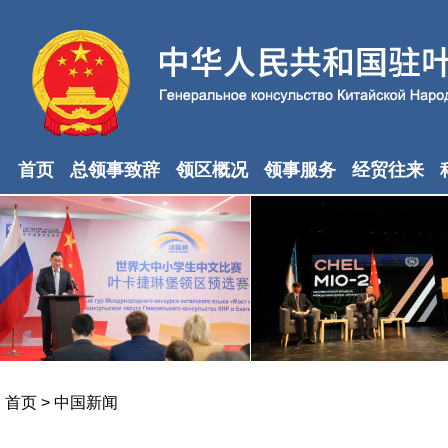
首页
总领事致辞
领区概况
领事服务
经贸往来
首页
>
中国新闻