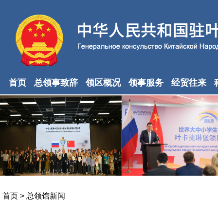
首页
总领事致辞
领区概况
领事服务
经贸往来
首页
>
总领馆新闻