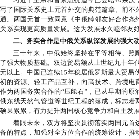
习近平主席和普京总统迄今已会晤40余
写了国际关系史上元首外交的典范篇章。前不
通。两国元首一致同意《中俄睦邻友好合作条
关系实现更高质量发展。这为发展永久睦邻友
二、务实合作是中俄关系纵深发展的强大
三十年来，中俄始终坚持在平等相待、照
了强大物质基础。双边贸易额从上世纪九十年代初的
元以上。中国已连续15年稳居俄罗斯最大贸易
初的资源、轻工产品互补，向高技术、跨境电
作为两国务实合作的“压舱石”，已从早期的
俄东线天然气管道等世纪工程的落成，标志着
硕果累累，有力提升两国核心竞争力和自主发
着眼未来，双方将坚决贯彻落实两国元首
备的特点，加强对全方位合作的统筹设计，推