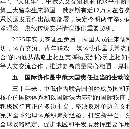
年”、“文化年”，中俄人文交流机制化水平不
第三大留学生来源国，俄罗斯有近12万人在各
系长远发展作出战略部署，决定今明两年举办
鉴理念、赓续传统友好情谊提供重要契机。
2025年实现签证互免后，两国人员往来
切，体育交流、青年联欢、媒体协作呈现常态
合”的内涵从战略上相互支撑拓展到心灵上相
等人文交流合作，推进更高质量民心相通，厚
五、国际协作是中俄大国责任担当的生动
三十年来，中俄作为联合国创始成员国和
核心的国际体系和以国际法为基础的国际秩序
积极践行真正的多边主义，坚决反对单边主义
完善全球治理体系积累新经验、打造新平台、
全球战略稳定、促进地区和平发展发挥重要作