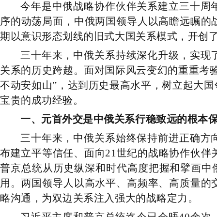
今年是中俄战略协作伙
伴关系建立三十周
序的动荡局面，中俄两国领导人以高瞻远瞩的
期以意识形态划线的旧式大国关系模式，开创
三十年来，中俄关系持续深化升级，实现
关系的历史跨越。面对国际风云变幻的重重考
不动安如山”，达到历史最高水平，树立起大
宝贵的成功经验。
一、元首外交是中俄关系行稳致远的根本
三十年来，中俄关系始终保持前进正确方
布建立平等信任、面向21世纪的战略协作伙伴
普京总统从历史纵深和时代高度把握和擘画中俄
用。两国领导人以高水平、高频率、高质量的
略沟通，为双边关系注入强大的战略定力。