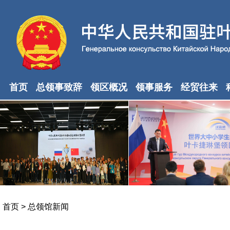
首页
总领事致辞
领区概况
领事服务
经贸往来
首页
>
总领馆新闻