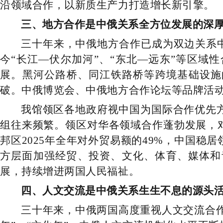
沿领域合作，以新质生产力打造增长新引擎。
三、地方合作是中俄关系全方位发展的深
三十年来，中俄地方合作已成为双边关系
今“长江—伏尔加河”、“东北—远东”等区
展。黑河公路桥、同江铁路桥等跨境基础设施
破。中俄博览会、中俄地方合作论坛等品牌活
我馆领区各地政府视中国为国际合作优先
组往来频繁。领区对华各领域合作蓬勃发展，对华
邦区2025年全年对外贸易额的49%，中国
方层面加强经贸、投资、文化、体育、媒体和
展，持续增进两国人民福祉。
四、人文交流是中俄关系生生不息的源头
三十年来，中俄两国高度重视人文交流合作