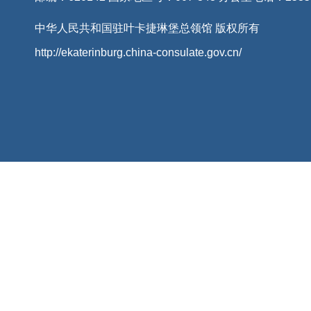
中华人民共和国驻叶卡捷琳堡总领馆 版权所有
http://ekaterinburg.china-consulate.gov.cn/