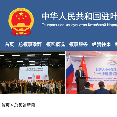
首页
总领事致辞
领区概况
领事服务
经贸往来
首页
>
总领馆新闻