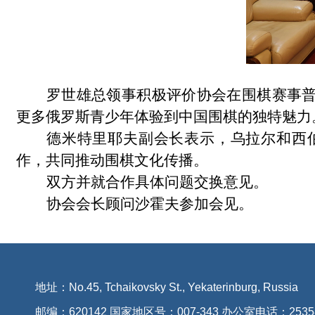
罗世雄总领事积极评价协会在围棋赛事
更多俄罗斯青少年体验到中国围棋的独特魅力
德米特里耶夫副会长表示，乌拉尔和西
作，共同推动围棋文化传播。
双方并就合作具体问题交换意见。
协会会长顾问沙霍夫参加会见。
地址：No.45, Tchaikovsky St., Yekaterinburg, Russia
邮编：620142 国家地区号：007-343 办公室电话：2535