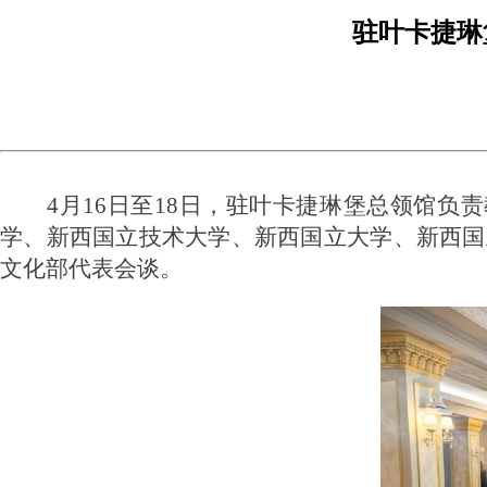
驻叶卡捷琳
4月16日至18日，
驻叶卡捷琳堡总领馆
负责
学、新西国立技术大学、新西国立大学、新西国
文化部代表会谈。