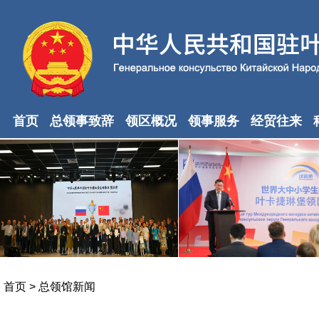
首页
总领事致辞
领区概况
领事服务
经贸往来
首页
>
总领馆新闻