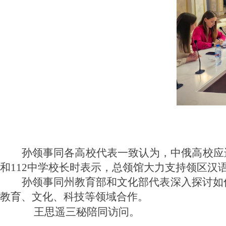
孙领事同各高校代表一致认为，中俄高校应
和112中学校长时表示，总领馆大力支持领区
汉
孙领事同州教育部和文化部代表深入探讨如
教育、文化、科技等领域合作。
王思遥三秘陪同访问。