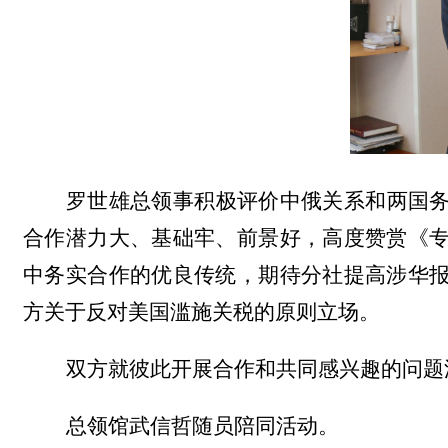
罗世雄总领事积极评价中俄关系和两国
合作潜力大、基础牢、前景好，高度赞赏《
中务实合作的优良传统，期待分社提高涉华
方关于反对美国滥施关税的原则立场。
双方就彼此开展合作和共同感兴趣的问题
总领馆武信哲随员陪同活动。