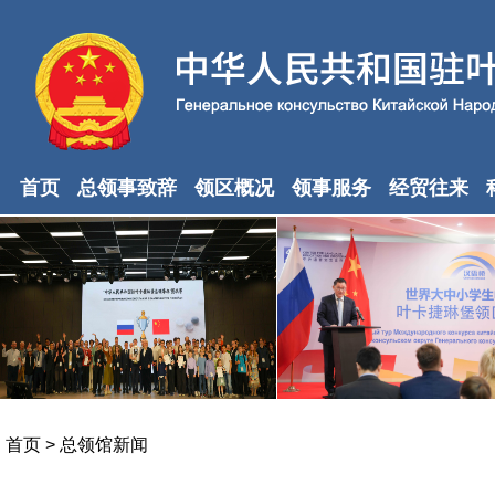
首页
总领事致辞
领区概况
领事服务
经贸往来
首页
>
总领馆新闻