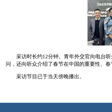
采访时长约12分钟。青年外交官向电台
问，还向听众介绍了春节在中国的重要性、春
采访节目已于当天傍晚播出。