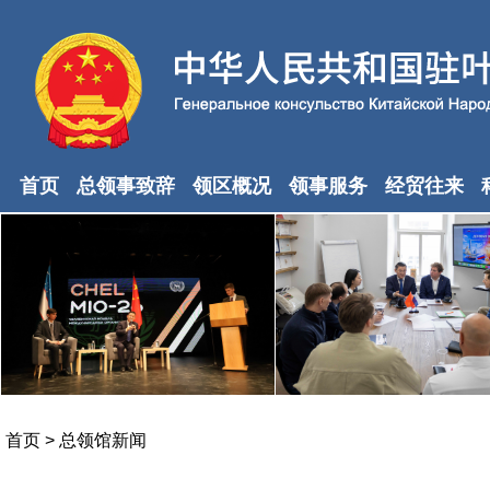
首页
总领事致辞
领区概况
领事服务
经贸往来
首页
>
总领馆新闻