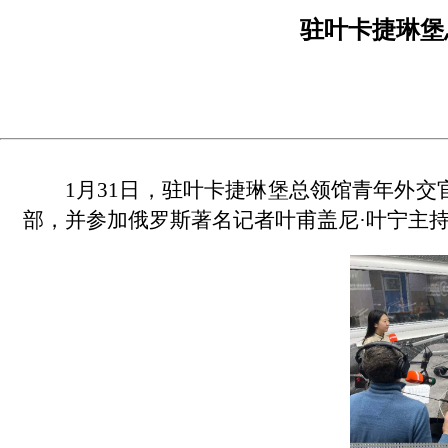
驻叶卡捷琳堡
1月31日，驻叶卡捷琳堡总领馆青年外
部，并参加俄罗斯著名记者叶甫盖尼·叶宁主持