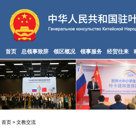
首页
总领事致辞
领区概况
领事服务
经贸往来
首页
>
文教交流