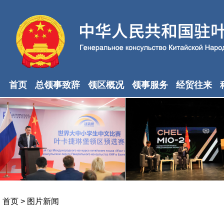
首页
总领事致辞
领区概况
领事服务
经贸往来
首页
>
图片新闻