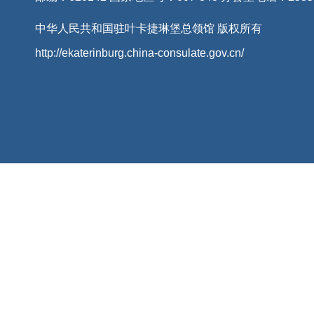
中华人民共和国驻叶卡捷琳堡总领馆 版权所有
http://ekaterinburg.china-consulate.gov.cn/