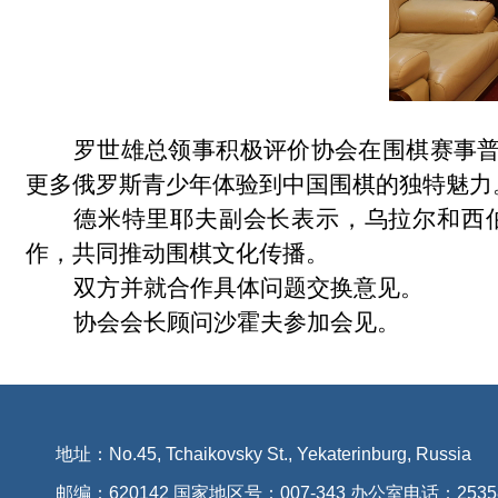
罗世雄总领事积极评价协会在围棋赛事
更多俄罗斯青少年体验到中国围棋的独特魅力
德米特里耶夫副会长表示，乌拉尔和西
作，共同推动围棋文化传播。
双方并就合作具体问题交换意见。
协会会长顾问沙霍夫参加会见。
地址：No.45, Tchaikovsky St., Yekaterinburg, Russia
邮编：620142 国家地区号：007-343 办公室电话：2535