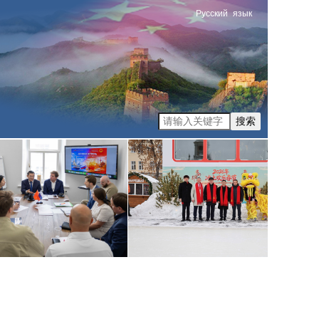
Русский
язык
搜索