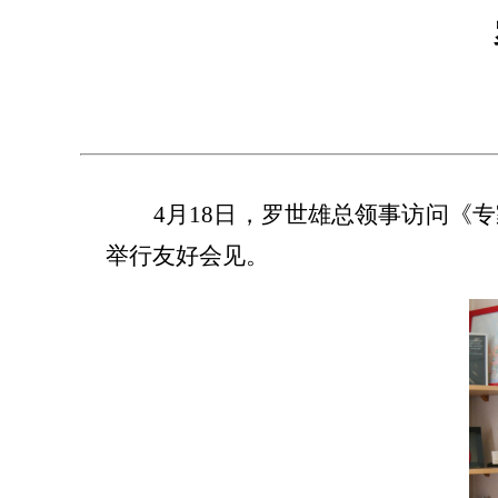
4
月
18
日，罗世雄总领事访问《专
举行友好会见。