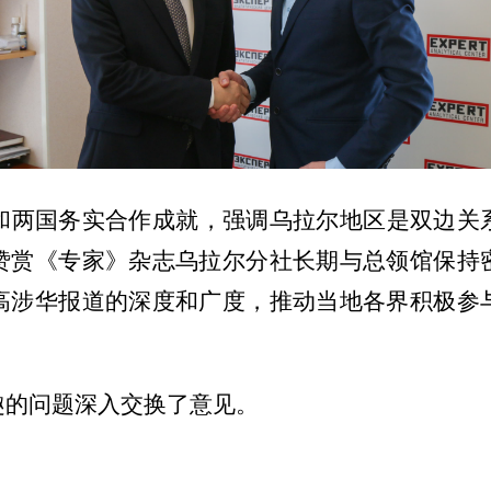
和两国务实合作成就，强调乌拉尔地区是双边关
赞赏《专家》杂志乌拉尔分社长期与总领馆保持
高涉华报道的深度和广度，推动当地各界积极参
。
趣的问题深入交换了意见。