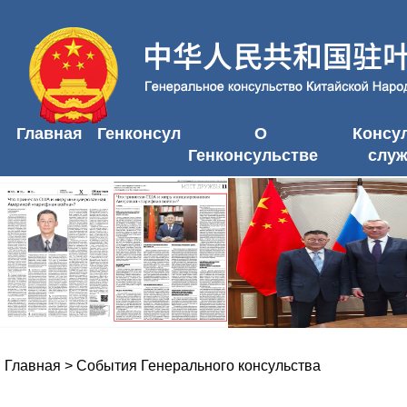
Главная
Генконсул
О
Консу
Генконсульстве
слу
Главная
>
События Генерального консульства