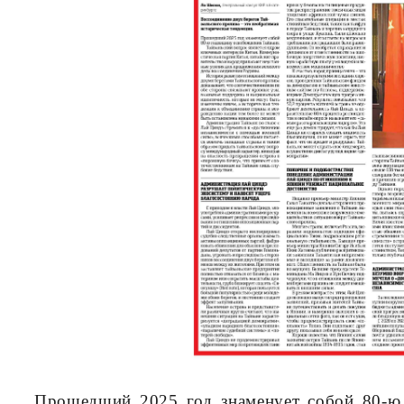
Прошедший 2025 год знаменует собой 80-ю 