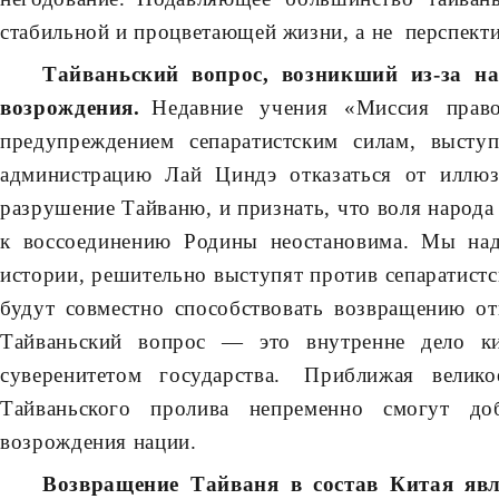
стабильной и процветающей жизни, а не перспект
Тайваньский вопрос, возникший из-за на
возрождения.
Недавние учения «Миссия прав
предупреждением сепаратистским силам, выст
администрацию Лай Циндэ отказаться от иллюз
разрушение Тайваню, и признать, что воля народа
к воссоединению Родины неостановима. Мы наде
истории, решительно выступят против сепаратист
будут совместно способствовать возвращению о
Тайваньский вопрос — это внутренне дело ки
суверенитетом государства. Приближая вели
Тайваньского пролива непременно смогут доб
возрождения нации.
Возвращение Тайваня в состав Китая яв