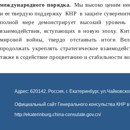
международного порядка.
Мы высоко ценим неи
и ее твердую поддержку КНР в защите суверените
полной мере демонстрирует высокий уровень к
взаимодействия, вступающих в новую эпоху. Кит
мировой войны, твердо отстаивать итоги Ве
продолжать укреплять стратегическое взаимодейс
также в содействие процветанию и стабильности во
Адрес: 620142, Россия, г. Екатеринбург, ул.Чайковско
Официальный сайт Генерального консульства КНР в
http://ekaterinburg.china-consulate.gov.cn/