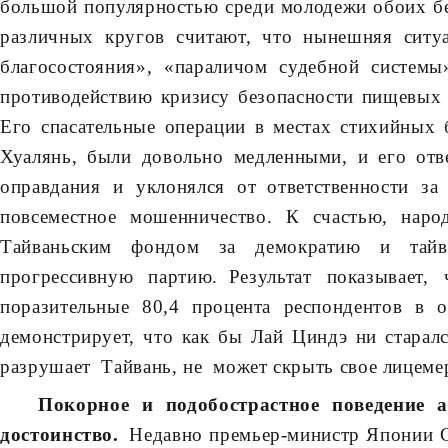
большой популярностью среди молодежи обоих бер
различных кругов считают, что нынешняя ситуа
благосостояния», «параличом судебной систем
противодействию кризису безопасности пищевых 
Его спасательные операции в местах стихийных 
Хуалянь, были довольно медленными, и его от
оправдания и уклонялся от ответственности з
повсеместное мошенничество. К счастью, наро
Тайваньским фондом за демократию и тайв
прогрессивную партию. Результат показывает
поразительные 80,4 процента респондентов в
демонстрирует, что как бы Лай Циндэ ни старалс
разрушает Тайвань, не может скрыть свое лицеме
Покорное и подобострастное поведение
достоинство.
Недавно премьер-министр Японии Са