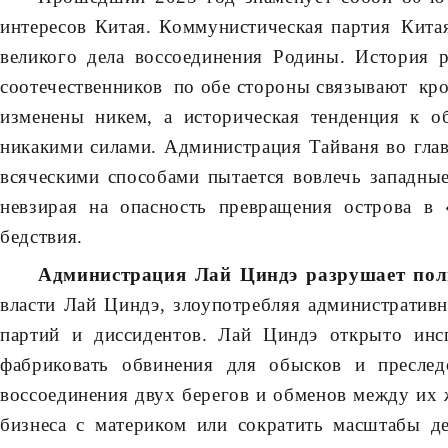
интересов Китая. Коммунистическая партия Кита
великого дела воссоединения Родины. История 
соотечественников по обе стороны связывают кро
изменены никем, а историческая тенденция к 
никакими силами. Администрация Тайваня во гла
всяческими способами пытается вовлечь западны
невзирая на опасность превращения острова в 
бедствия.
Администрация Лай Циндэ разрушает поли
власти Лай Циндэ, злоупотребляя административ
партий и диссидентов. Лай Циндэ открыто инс
фабриковать обвинения для обысков и преслед
воссоединения двух берегов и обменов между их ж
бизнеса с материком или сократить масштабы де