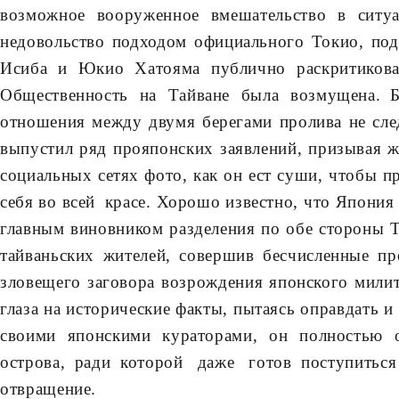
возможное вооруженное вмешательство в ситу
недовольство подходом официального Токио, по
Исиба и Юкио Хатояма публично раскритикова
Общественность на Тайване была возмущена.
отношения между двумя берегами пролива не сле
выпустил ряд прояпонских заявлений, призывая ж
социальных сетях фото, как он ест суши, чтобы 
себя во всей красе. Хорошо известно, что Япония
главным виновником разделения по обе стороны Т
тайваньских жителей, совершив бесчисленные п
зловещего заговора возрождения японского мили
глаза на исторические факты, пытаясь оправдать и
своими японскими кураторами, он полностью 
острова, ради которой даже готов поступить
отвращение.