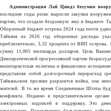
Администрация Лай Циндэ безумно воору
последние годы резко выросли закупки вооруж
партии, что создало бездонную яму в бюджете Т
Оборонный бюджет острова 2024 года почти удвои
Тайваня на 2026 год оборонные расходы указ
приблизительно, 3,32 процента от ВВП острова
сумму 11,005 миллиарда долларов. Цель Вашин
Демократической прогрессивной партии безрассуд
милитаристская политика и финансовое истощение
представляя собой долгосрочный перерасход сре
Тайваньском проливе разразится война, она неи
жителей. В то же время Соединенные Штаты буду
конфликта. Недавно в представительном орган
электронных подписей в поддержку. Это дем
негодование. Подавляющее большинство тайвань