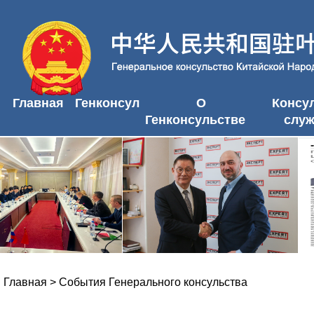
Главная
Генконсул
О
Консу
Генконсульстве
слу
Главная
>
События Генерального консульства