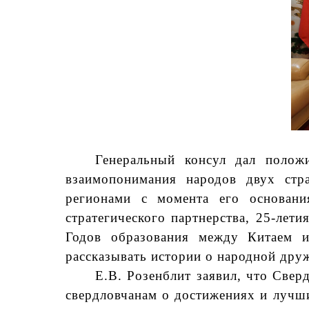
Генеральный консул дал поло
взаимопонимания народов двух стра
регионами с момента его основания
стратегического партнерства, 25-лет
Годов образования между Китаем и
рассказывать истории о народной друж
Е.В. Розенблит заявил, что Свер
свердловчанам о достижениях и лучши