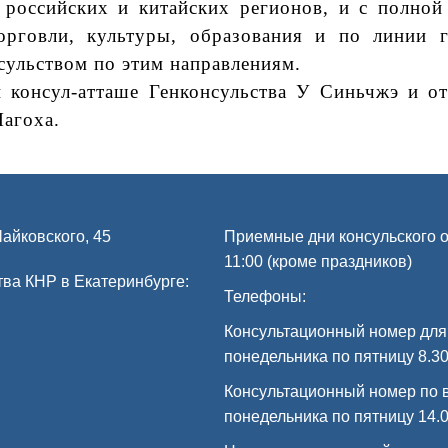
российских и китайских регионов, и с полной 
орговли, культуры, образования и по линии г
нсульством по этим направлениям.
и консул-атташе Генконсульства У Синьчжэ и от
агоха.
Чайковского, 45
Приемные дни консульского от
11:00 (кроме праздников)
ва КНР в Екатеринбурге:
Телефоны:
Консультационный номер для
понедельника по пятницу 8.30
Консультационный номер по 
понедельника по пятницу 14.0