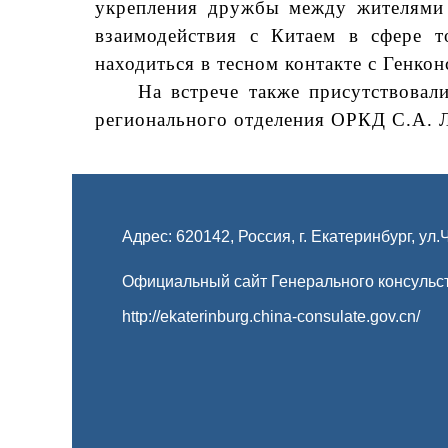
укрепления дружбы между жителями 
взаимодействия с Китаем в сфере т
находиться в тесном контакте с Генко
На встрече также присутствовал
регионального отделения ОРКД С.А. Л
Адрес: 620142, Россия, г. Екатеринбург, ул.
Официальный сайт Генерального консульст
http://ekaterinburg.china-consulate.gov.cn/