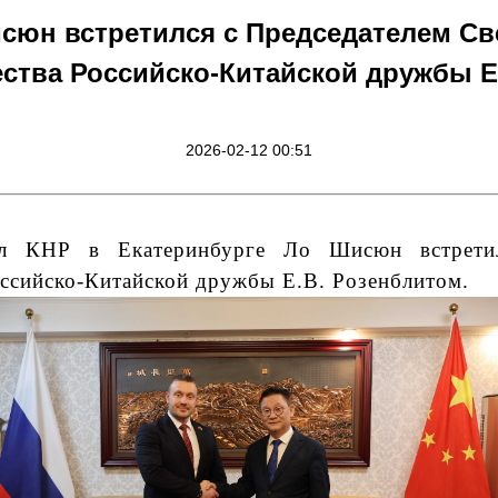
сюн встретился с Председателем Св
ства Российско-Китайской дружбы Е
2026-02-12 00:51
ул КНР в Екатеринбурге Ло Шисюн встретил
ссийско-Китайской дружбы Е.В. Розенблитом.