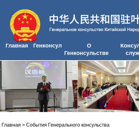
Главная
Генконсул
О
Консу
Генконсульстве
слу
Главная
>
События Генерального консульства