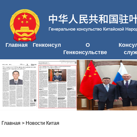
Главная
Генконсул
О
Консу
Генконсульстве
слу
Главная
>
Новости Китая