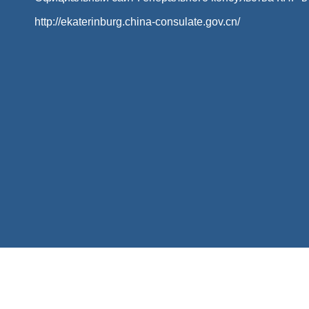
http://ekaterinburg.china-consulate.gov.cn/