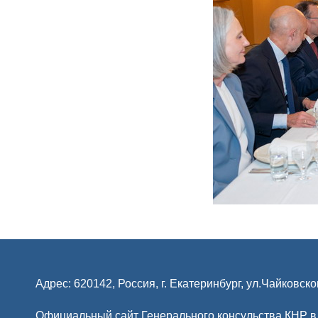
Адрес: 620142, Россия, г. Екатеринбург, ул.Чайковско
Официальный сайт Генерального консульства КНР в