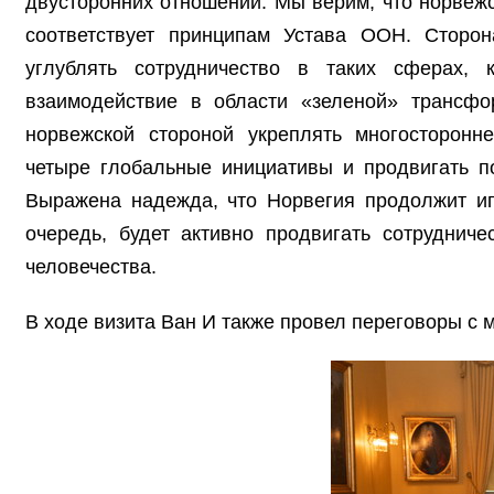
двусторонних отношений. Мы верим, что норвежс
соответствует принципам Устава ООН. Сторон
углублять сотрудничество в таких сферах, к
взаимодействие в области «зеленой» трансфо
норвежской стороной укреплять многосторонне
четыре глобальные инициативы и продвигать п
Выражена надежда, что Норвегия продолжит иг
очередь, будет активно продвигать сотруднич
человечества.
В ходе визита Ван И также провел переговоры с