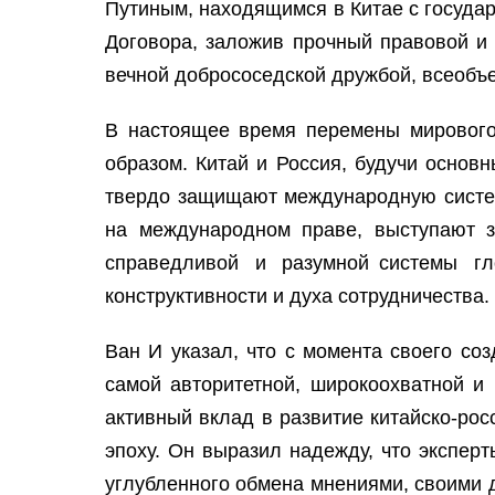
Путиным, находящимся в Китае с госуда
Договора, заложив прочный правовой и 
вечной добрососедской дружбой, всеоб
В настоящее время перемены мирового
образом. Китай и Россия, будучи осно
твердо защищают международную систем
на международном праве, выступают з
справедливой и разумной системы гл
конструктивности и духа сотрудничества.
Ван И указал, что с момента своего со
самой авторитетной, широкоохватной и
активный вклад в развитие китайско-ро
эпоху. Он выразил надежду, что экспер
углубленного обмена мнениями, своими 