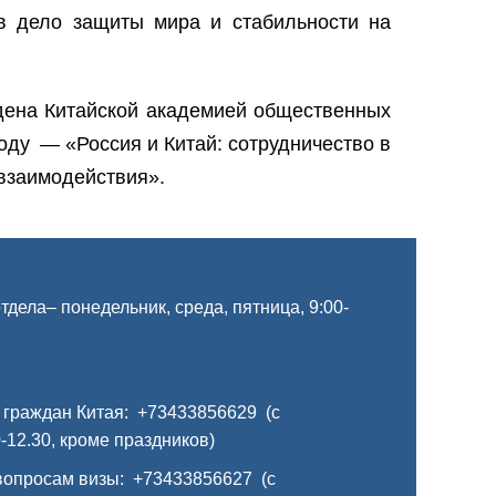
 в дело защиты мира и стабильности на
дена Китайской академией общественных
оду — «Россия и Китай: сотрудничество в
 взаимодействия».
дела– понедельник, среда, пятница, 9:00-
 граждан Китая: +73433856629 (с
-12.30, кроме праздников)
вопросам визы: +73433856627 (с