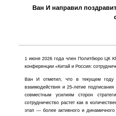
Ван И направил поздрави
1 июня 2026 года член Политбюро ЦК К
конференции «Китай и Россия: сотрудниче
Ван И отметил, что в текущем году о
взаимодействия и 25-летие подписания 
совместным усилиям сторон стратеги
сотрудничество растет как в количеств
этап — более активного и динамичного