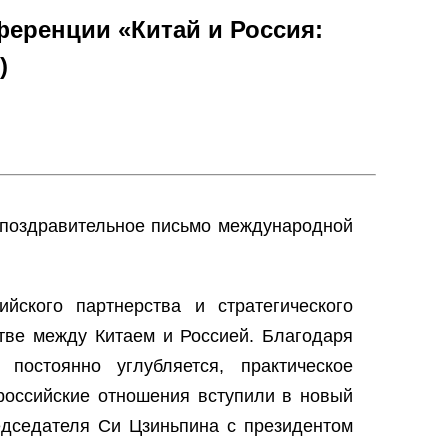
еренции «Китай и Россия:
)
 поздравительное письмо международной
йского партнерства и стратегического
стве между Китаем и Россией. Благодаря
постоянно углубляется, практическое
-российские отношения вступили в новый
едседателя Си Цзиньпина с президентом