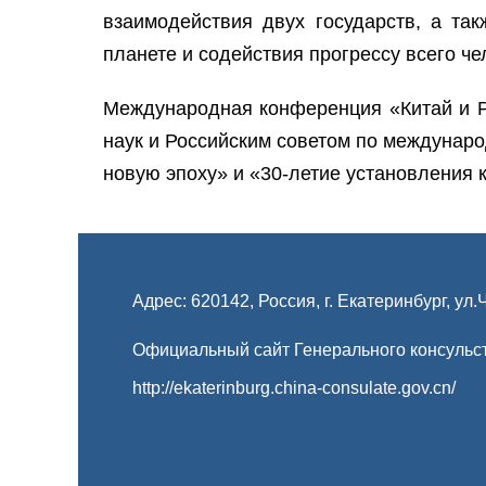
взаимодействия двух государств, а та
планете и содействия прогрессу всего че
Международная конференция «Китай и Р
наук и Российским советом по междунаро
новую эпоху» и «30-летие установления к
Адрес: 620142, Россия, г. Екатеринбург, ул.
Официальный сайт Генерального консульст
http://ekaterinburg.china-consulate.gov.cn/