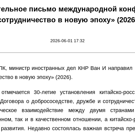
тельное письмо международной конф
сотрудничество в новую эпоху» (2026
2026-06-01 17:32
ПК, министр иностранных дел КНР Ван И направил
ство в новую эпоху» (2026).
тмечается 30-летие установления китайско-росси
Договора о добрососедстве, дружбе и сотрудниче
ческое взаимодействие между двумя странами 
енном, так и в качественном отношении, а китайско
 развития. Недавно состоялась важная встреча пр