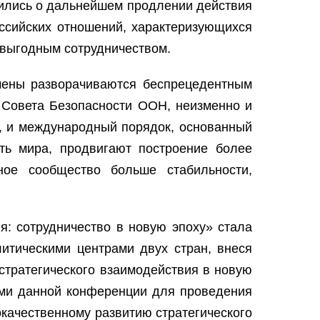
рились о дальнейшем продлении действия
оссийских отношений, характеризующихся
овыгодным сотрудничеством.
мены разворачиваются беспрецедентным
 Совета Безопасности ООН, неизменно и
, и международный порядок, основанный
ть мира, продвигают построение более
ное сообщество больше стабильности,
я: сотрудничество в новую эпоху» стала
итическими центрами двух стран, внеся
стратегического взаимодействия в новую
тями данной конференции для проведения
качественному развитию стратегического