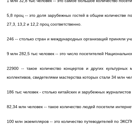
1 млн 32,8 тыс человек -- это самое большое количество посет
5,8 проц -- это доля зарубежных гостей в общем количестве 
27,3, 13,2 и 12,2 проц соответственно.
246 -- столько стран и международных организаций приняли у
9 млн 282,5 тыс человек -- это число посетителей Национально
22900 -- такое количество концертов и других культурны
коллективов, свидетелями мастерства которых стали 34 млн че
186 тыс человек - столько китайских и зарубежных журналисто
82,34 млн человек -- такое количество людей посетили интер
100 млн экземпляров -- это количество путеводителей по ЭКСП