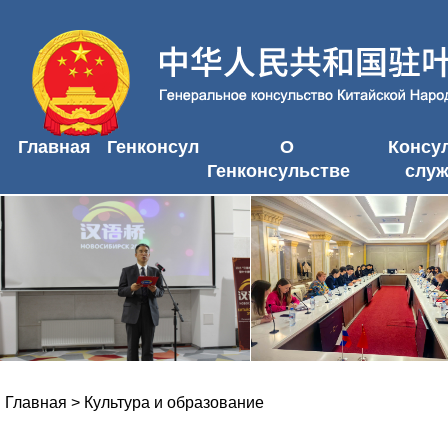
Главная
Генконсул
О
Консу
Генконсульстве
слу
Главная
>
Культура и образование