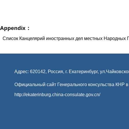
в Российской 
23 октября 
Appendix：
Список Канцелярий иностранных дел местных Народных П
Адрес: 620142, Россия, г. Екатеринбург, ул.Чайковско
Официальный сайт Генерального консульства КНР в
http://ekaterinburg.china-consulate.gov.cn/