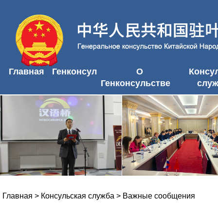
Главная
Генконсул
О
Консу
Генконсульстве
слу
Главная
>
Консульская служба
>
Важные сообщения