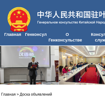
Главная
Генконсул
О
Консу
Генконсульстве
слу
Главная
>
Доска объявлений