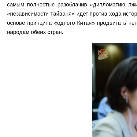
самым полностью разоблачив «дипломатию лжи»
«независимости Тайваня» идет против хода истор
основе принципа «одного Китая» продвигать не
народам обеих стран.