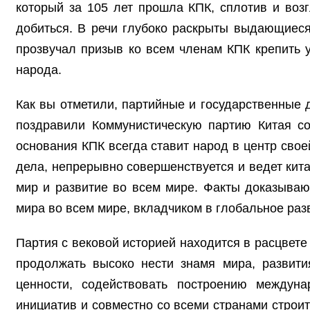
который за 105 лет прошла КПК, сплотив и воз
добиться. В речи глубоко раскрыты выдающиеся
прозвучал призыв ко всем членам КПК крепить 
народа.
Как вы отметили, партийные и государственные 
поздравили Коммунистическую партию Китая со
основания КПК всегда ставит народ в центр сво
дела, непрерывно совершенствуется и ведет кит
мир и развитие во всем мире. Факты доказываю
мира во всем мире, вкладчиком в глобальное ра
Партия с вековой историей находится в расцвете
продолжать высоко нести знамя мира, развити
ценности, содействовать построению междун
инициатив и совместно со всеми странами строи