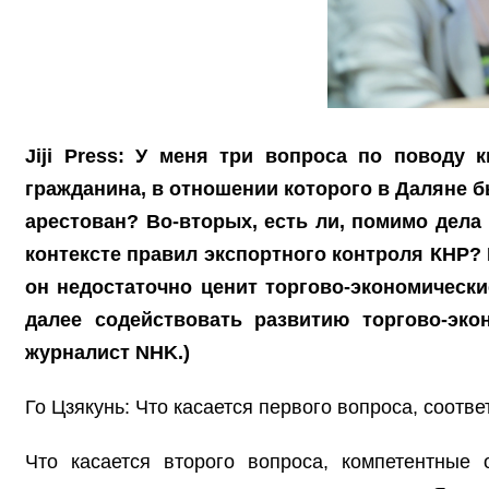
Jiji Press: У меня три вопроса по поводу 
гражданина, в отношении которого в Даляне
арестован? Во-вторых, есть ли, помимо дела
контексте правил экспортного контроля КНР? 
он недостаточно ценит торгово-экономическ
далее содействовать развитию торгово-эк
журналист NHK.)
Го Цзякунь: Что касается первого вопроса, соотв
Что касается второго вопроса, компетентные