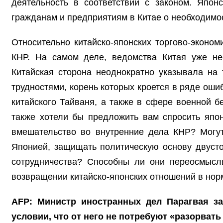
деятельность в соответствии с законом. Япон
гражданам и предприятиям в Китае о необходимос
Относительно китайско-японских торгово-эконо
КНР. На самом деле, ведомства Китая уже не
Китайская сторона неоднократно указывала на
трудностями, корень которых кроется в ряде ош
китайского Тайваня, а также в сфере военной б
также хотели бы предложить вам спросить япон
вмешательство во внутренние дела КНР? Могут
Японией, защищать политическую основу двусто
сотрудничества? Способны ли они переосмысли
возвращении китайско-японских отношений в нор
AFP: Министр иностранных дел Парагвая за
условии, что от него не потребуют «разорват