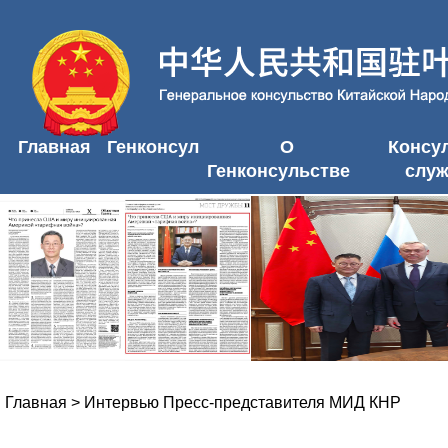
Главная
Генконсул
О
Консу
Генконсульстве
слу
Главная
>
Интервью Пресс-представителя МИД КНР