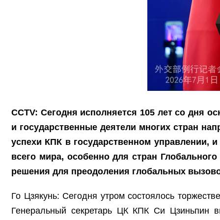
CCTV: Сегодня исполняется 105 лет со дня о
и государственные деятели многих стран нап
успехи КПК в государственном управлении, и
всего мира, особенно для стран Глобальног
решения для преодоления глобальных вызово
Го Цзякунь: Сегодня утром состоялось торжеств
Генеральный секретарь ЦК КПК Си Цзиньпин вы