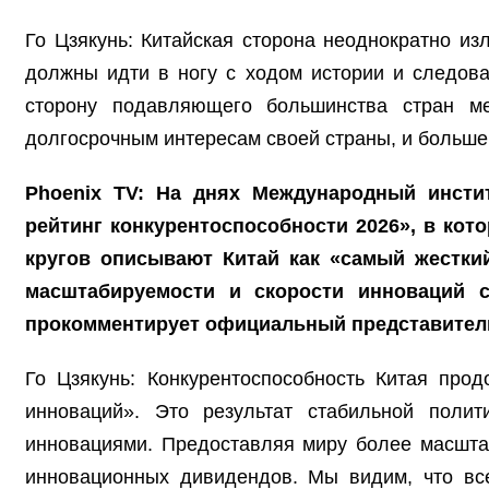
Го Цзякунь: Китайская сторона неоднократно и
должны идти в ногу с ходом истории и следова
сторону подавляющего большинства стран м
долгосрочным интересам своей страны, и больше 
Phoenix TV: На днях Международный инсти
рейтинг конкурентоспособности 2026», в кото
кругов описывают Китай как «самый жестки
масштабируемости и скорости инноваций с
прокомментирует официальный представител
Го Цзякунь: Конкурентоспособность Китая про
инноваций». Это результат стабильной полит
инновациями. Предоставляя миру более масшта
инновационных дивидендов. Мы видим, что вс