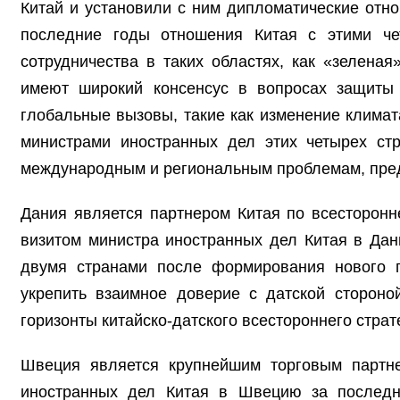
Китай и установили с ним дипломатические отн
последние годы отношения Китая с этими че
сотрудничества в таких областях, как «зелена
имеют широкий консенсус в вопросах защиты 
глобальные вызовы, такие как изменение климат
министрами иностранных дел этих четырех ст
международным и региональным проблемам, пре
Дания является партнером Китая по всесторонн
визитом министра иностранных дел Китая в Дан
двумя странами после формирования нового пр
укрепить взаимное доверие с датской стороно
горизонты китайско-датского всестороннего страт
Швеция является крупнейшим торговым партн
иностранных дел Китая в Швецию за последни