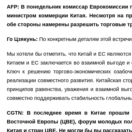
AFP: В понедельник комиссар Еврокомиссии 
министром коммерции Китая. Несмотря на пр
обе стороны намерены разрешить торговые тр
Го Цзякунь:
По конкретным деталям этой встреч
Мы хотели бы отметить, что Китай и ЕС являются
Китаем и ЕС заключается во взаимной выгоде и 
Ключ к решению торгово-экономических озабоч
реализации совместного развития. Китайская сто
принципов равенства, уважения и взаимной выг
совместно поддерживать стабильность глобальны
CGTN: В последнее время в Китае прошли 
Восточной Европы (ЦВЕ), форум молодых поли
Китая и стран ЦВЕ. Не могли бы вы рассказат