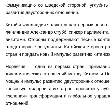
коммуникацию со шведской стороной, углубить
развития двусторонних отношений.
Китай и Финляндия являются партнерами нового 
Финляндии Александр Стубб, спикер парламента 
визитами. Стороны поддерживают тесные контак
плодотворные результаты. Китайская сторона р
стран и придать новый импульс развитию китайск
Норвегия — одна из первых стран, признавших
дипломатических отношений между Китаем и Нор
мощный импульс развитию двусторонних отношен
консенсус лидеров двух стран, провести углу
«зеленая» трансформация и глобальное управле
отношений.