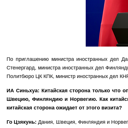
По приглашению министра иностранных дел Да
Стенергард, министра иностранных дел Финлянд
Политбюро ЦК КПК, министр иностранных дел КНР
ИА Синьхуа: Китайская сторона только что 
Швецию, Финляндию и Норвегию. Как китайс
китайская сторона ожидает от этого визита?
Го Цзякунь:
Дания, Швеция, Финляндия и Норвеги