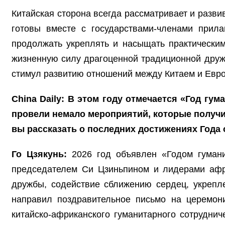
Китайская сторона всегда рассматривает и разви
готовы вместе с государствами-членами прила
продолжать укреплять и насыщать практически
жизненную силу драгоценной традиционной друж
стимул развитию отношений между Китаем и Евро
China Daily: В этом году отмечается «Год г
провели немало мероприятий, которые получи
вы рассказать о последних достижениях Года 
Го Цзякунь:
2026 год объявлен «Годом гуман
председателем Си Цзиньпином и лидерами афри
дружбы, содействие сближению сердец, укрепл
направил поздравительное письмо на церемон
китайско-африканского гуманитарного сотрудни