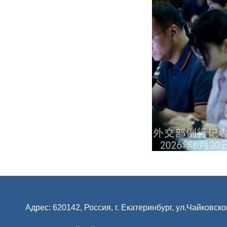
Адрес: 620142, Россия, г. Екатеринбург, ул.Чайковско