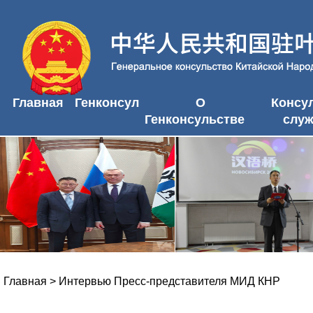
Главная
Генконсул
О
Консу
Генконсульстве
слу
Главная
>
Интервью Пресс-представителя МИД КНР