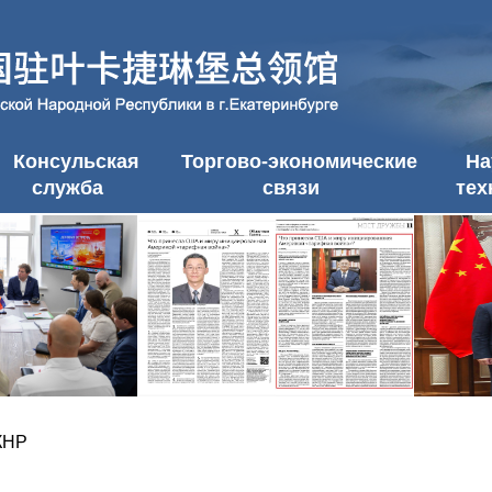
Консульская
Торгово-экономические
На
служба
связи
тех
КНР