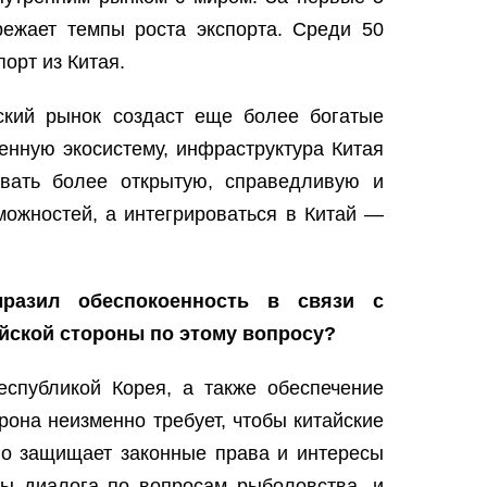
режает темпы роста экспорта. Среди 50
орт из Китая.
ский рынок создаст еще более богатые
нную экосистему, инфраструктура Китая
вать более открытую, справедливую и
можностей, а интегрироваться в Китай —
разил обеспокоенность в связи с
йской стороны по этому вопросу?
еспубликой Корея, а также обеспечение
она неизменно требует, чтобы китайские
но защищает законные права и интересы
мы диалога по вопросам рыболовства, и