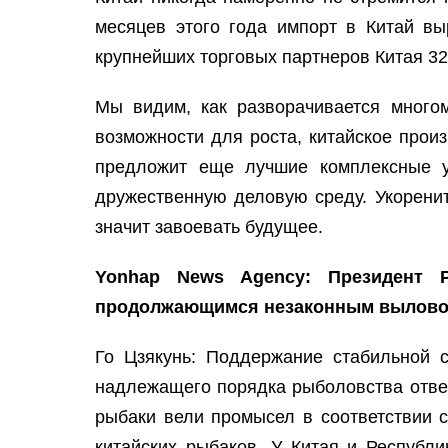
месяцев этого года импорт в Китай вы
крупнейших торговых партнеров Китая 32
Мы видим, как разворачивается много
возможности для роста, китайское про
предложит еще лучшие комплексные у
дружественную деловую среду. Укоренит
значит завоевать будущее.
Yonhap News Agency: Президент 
продолжающимся незаконным выловом 
Го Цзякунь: Поддержание стабильной с
надлежащего порядка рыболовства отвеч
рыбаки вели промысел в соответствии 
китайских рыбаков. У Китая и Республ