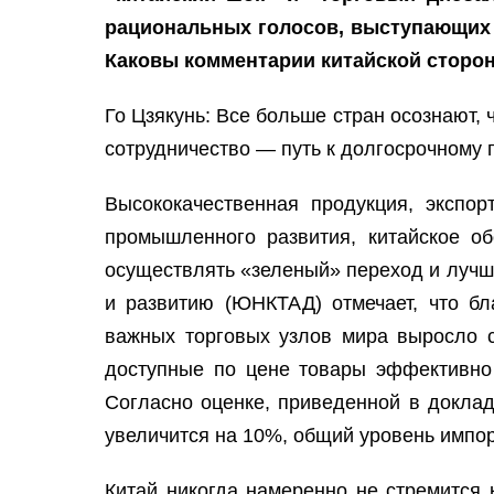
рациональных голосов, выступающих 
Каковы комментарии китайской сторо
Го Цзякунь: Все больше стран осознают,
сотрудничество — путь к долгосрочному 
Высококачественная продукция, экспо
промышленного развития, китайское о
осуществлять «зеленый» переход и лучш
и развитию (ЮНКТАД) отмечает, что б
важных торговых узлов мира выросло с 
доступные по цене товары эффективно
Согласно оценке, приведенной в доклад
увеличится на 10%, общий уровень импор
Китай никогда намеренно не стремится 