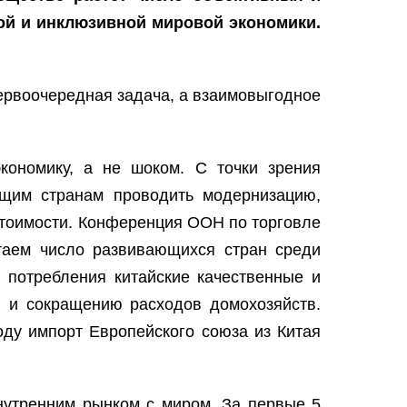
ой и инклюзивной мировой экономики.
первоочередная задача, а взаимовыгодное
кономику, а не шоком. С точки зрения
ющим странам проводить модернизацию,
стоимости. Конференция ООН по торговле
таем число развивающихся стран среди
я потребления китайские качественные и
 и сокращению расходов домохозяйств.
оду импорт Европейского союза из Китая
внутренним рынком с миром. За первые 5