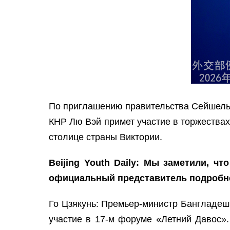
По приглашению правительства Сейшельс
КНР Лю Вэй примет участие в торжества
столице страны Виктории.
Beijing Youth Daily: Мы заметили, ч
официальный представитель подробнее
Го Цзякунь: Премьер-министр Бангладеш 
участие в 17-м форуме «Летний Давос».