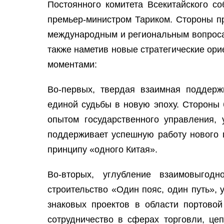
Постоянного комитета Всекитайского с
премьер-министром Тариком. Стороны п
международным и региональным вопросам
также наметив новые стратегические ор
моментами:
Во-первых, твердая взаимная поддерж
единой судьбы в новую эпоху. Стороны 
опытом государственного управления, 
поддерживает успешную работу нового 
принципу «одного Китая».
Во-вторых, углубление взаимовыгодн
строительство «Один пояс, один путь»,
знаковых проектов в области портовой
сотрудничество в сферах торговли, це