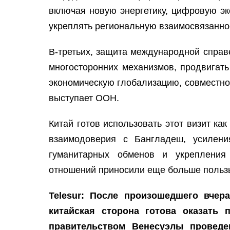
включая новую энергетику, цифровую эк
укреплять региональную взаимосвязаннос
В-третьих, защита международной справ
многосторонних механизмов, продвигат
экономическую глобализацию, совместно
выступает ООН.
Китай готов использовать этот визит ка
взаимодоверия с Бангладеш, усиления
гуманитарных обменов и укрепления 
отношений приносили еще больше пользы
Telesur: После произошедшего вчер
китайская сторона готова оказать
правительством Венесуэлы проведе