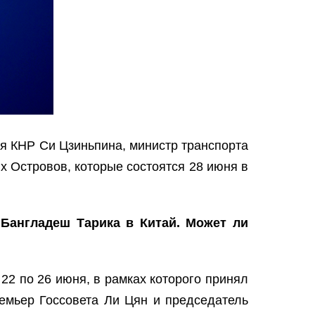
я КНР Си Цзиньпина, министр транспорта
 Островов, которые состоятся 28 июня в
а Бангладеш Тарика в Китай. Может ли
22 по 26 июня, в рамках которого принял
ремьер Госсовета Ли Цян и председатель