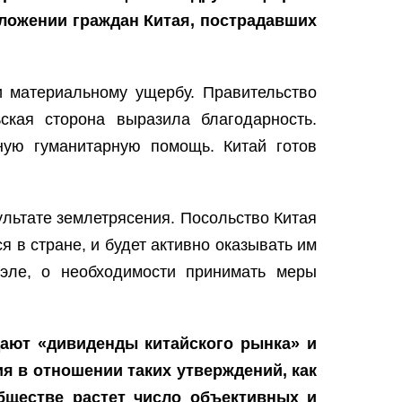
ожении граждан Китая, пострадавших
и материальному ущербу. Правительство
ская сторона выразила благодарность.
ную гуманитарную помощь. Китай готов
ультате землетрясения. Посольство Китая
 в стране, и будет активно оказывать им
эле, о необходимости принимать меры
ают «дивиденды китайского рынка» и
я в отношении таких утверждений, как
бществе растет число объективных и