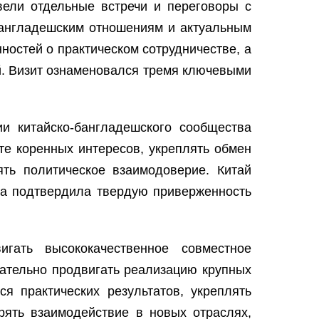
вели отдельные встречи и переговоры с
бангладешским отношениям и актуальным
остей о практическом сотрудничестве, а
й. Визит ознаменовался тремя ключевыми
и китайско-бангладешского сообщества
те коренных интересов, укреплять обмен
ять политическое взаимодоверие. Китай
на подтвердила твердую приверженность
игать высококачественное совместное
вательно продвигать реализацию крупных
я практических результатов, укреплять
рять взаимодействие в новых отраслях,