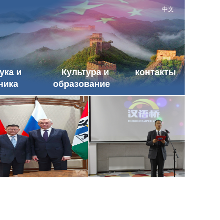
中文
ука и
Культура и
контакты
ника
образование