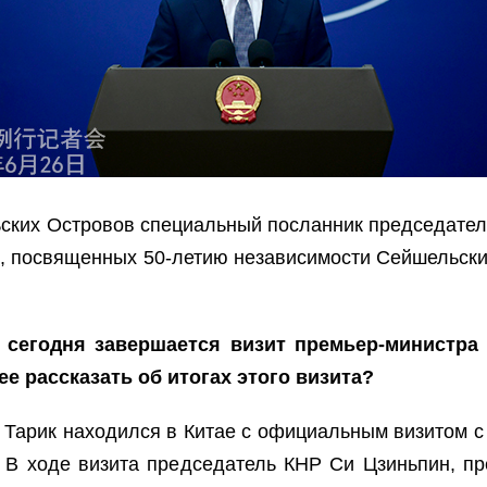
ких Островов специальный посланник председател
х, посвященных 50-летию независимости Сейшельских
то сегодня завершается визит премьер-министр
 рассказать об итогах этого визита?
Тарик находился в Китае с официальным визитом с 
 В ходе визита председатель КНР Си Цзиньпин, п