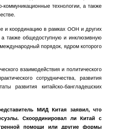
о-коммуникационные технологии, а также
естве.
ие и координацию в рамках ООН и других
, а также общедоступную и инклюзивную
 международный порядок, ядром которого
ического взаимодействия и политического
актического сотрудничества, развития
аты развития китайско-бангладешских
редставитель МИД Китая заявил, что
есуэлы. Скоординировал ли Китай с
кстренной помощи или другие формы