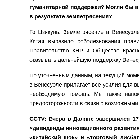
гуманитарной поддержки? Могли бы 
в результате землетрясения?
Го Цзякунь: Землетрясение в Венесуэл
Китая выразило соболезнования прави
Правительство КНР и Общество Красно
оказывать дальнейшую поддержку Венесуэ
По уточненным данным, на текущий момен
в Венесуэле прилагает все усилия для в
необходимую помощь. Мы также напом
предосторожности в связи с возможными
CCTV: Вчера в Даляне завершился 1
«дивиденды инновационного развития 
«китайский шок» и «торговый дисба