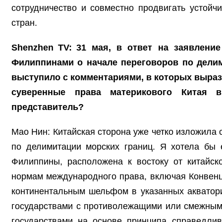
сотрудничество и совместно продвигать устойч
стран.
Shenzhen TV: 31 мая, в ответ на заявлен
Филиппинами о начале переговоров по делим
выступило с комментариями, в которых выраз
суверенные права материкового Китая в
представитель?
Мао Нин: Китайская сторона уже четко изложила
по делимитации морских границ. Я хотела бы 
Филиппины, расположена к востоку от китайско
нормам международного права, включая Конвенц
континентальным шельфом в указанных акватори
государствами с противолежащими или смежным
государствами на основе принципа справедлив