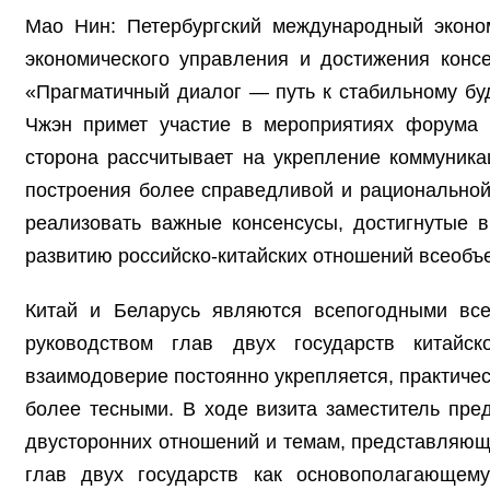
Мао Нин: Петербургский международный экон
экономического управления и достижения конс
«Прагматичный диалог — путь к стабильному бу
Чжэн примет участие в мероприятиях форума и
сторона рассчитывает на укрепление коммуник
построения более справедливой и рациональной 
реализовать важные консенсусы, достигнутые в
развитию российско-китайских отношений всеобъе
Китай и Беларусь являются всепогодными все
руководством глав двух государств китайс
взаимодоверие постоянно укрепляется, практичес
более тесными. В ходе визита заместитель пр
двусторонних отношений и темам, представляющ
глав двух государств как основополагающему