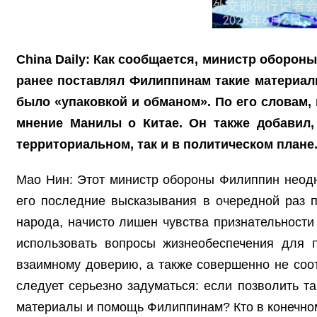
China Daily: Как сообщается, министр оборон
ранее поставлял Филиппинам такие материалы
было «упаковкой и обманом». По его словам,
мнение Манилы о Китае. Он также добавил,
территориальном, так и в политическом план
Мао Нин: Этот министр обороны Филиппин неод
его последние высказывания в очередной раз п
народа, начисто лишен чувства признательност
использовать вопросы жизнеобеспечения для п
взаимному доверию, а также совершенно не соот
следует серьезно задуматься: если позволить т
материалы и помощь Филиппинам? Кто в конечном 