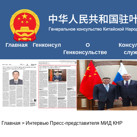
Главная
Генконсул
О
Консу
Генконсульстве
слу
Главная
>
Интервью Пресс-представителя МИД КНР