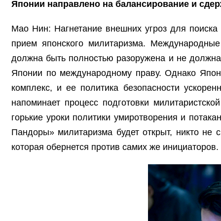
Японии направлено на балансирование и сдер
Мао Нин: Нагнетание внешних угроз для поиск
прием японского милитаризма. Международные 
должна быть полностью разоружена и не должна
Японии по международному праву. Однако Япон
комплекс, и ее политика безопасности ускорен
напоминает процесс подготовки милитаристско
горькие уроки политики умиротворения и потака
Пандоры» милитаризма будет открыт, никто не с
которая обернется против самих же инициаторов.