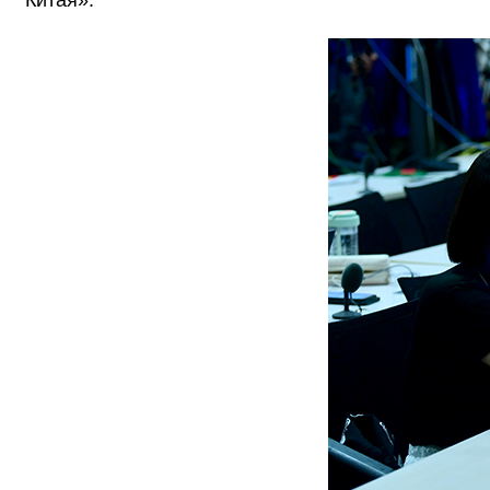
Китая».