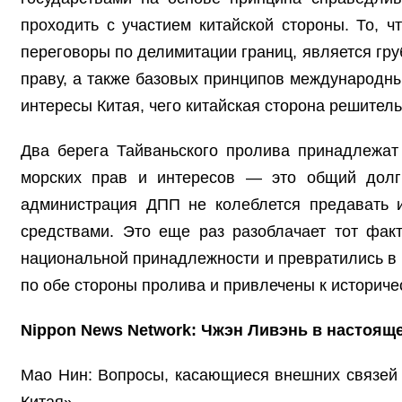
проходить с участием китайской стороны. То,
переговоры по делимитации границ, является г
праву, а также базовых принципов международны
интересы Китая, чего китайская сторона решитель
Два берега Тайваньского пролива принадлежат 
морских прав и интересов — это общий долг
администрация ДПП не колеблется предавать и
средствами. Это еще раз разоблачает тот факт
национальной принадлежности и превратились в 
по обе стороны пролива и привлечены к историче
Nippon News Network: Чжэн Ливэнь в настоящ
Мао Нин: Вопросы, касающиеся внешних связей 