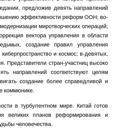
седании, предложив девять направлений
вышению эффективности реформ ООН; во-
 модернизации миротворческих операций;
коррекция вектора управления в области
седьмых, создание правил управления
 киберпространство и космос; в-девятых,
я. Представители стран-участниц высоко
ять направлений соответствуют целям
вигать создание более справедливой и
ое коммюнике.
ости в турбулентном мире. Китай готов
ия великих планов реформирования и
удьбы человечества.