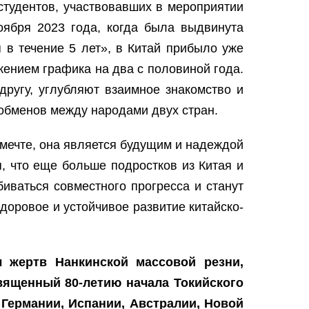
студентов, участвовавших в мероприятии
ября 2023 года, когда была выдвинута
 в течение 5 лет», в Китай прибыло уже
жением графика на два с половиной года.
ругу, углубляют взаимное знакомство и
обменов между народами двух стран.
 мечте, она является будущим и надеждой
, что еще больше подростков из Китая и
иваться совместного прогресса и станут
оровое и устойчивое развитие китайско-
 жертв Нанкинской массовой резни,
вященный 80-летию начала Токийского
 Германии, Испании, Австралии, Новой