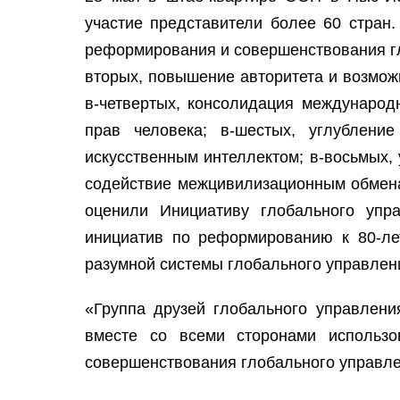
участие представители более 60 стран
реформирования и совершенствования г
вторых, повышение авторитета и возмож
в-четвертых, консолидация международн
прав человека; в-шестых, углублени
искусственным интеллектом; в-восьмых, 
содействие межцивилизационным обменам
оценили Инициативу глобального упр
инициатив по реформированию к 80-ле
разумной системы глобального управлен
«Группа друзей глобального управлени
вместе со всеми сторонами использ
совершенствования глобального управле