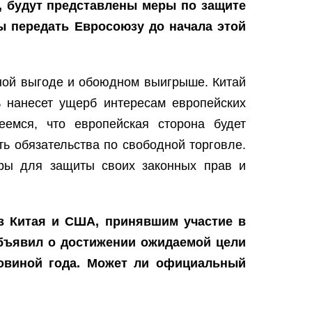
я, будут представлены меры по защите
ы передать Евросоюзу до начала этой
мной выгоде и обоюдном выигрыше. Китай
ь нанесет ущерб интересам европейских
еемся, что европейская сторона будет
ь обязательства по свободной торговле.
ры для защиты своих законных прав и
з Китая и США, принявшим участие в
бъявил о достижении ожидаемой цели
ловиной года. Может ли официальный