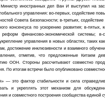
. Министр иностранных дел Ван И выступил на за
лобального управления: во-первых, содействие по
ностей Совета Безопасности; в-третьих, содействие
ого консенсуса по ускорению развития; в-пятых, 
е реформ финансово-экономической системы; в-
укрепление управления в новых областях, таких как
, достижение инклюзивности и взаимного обучени
авления, отметив, что предложенные Китаем дев
тию ООН. Стороны рассчитывают совместно прод
ия. По итогам встречи было опубликовано совместн
я» — это фактор стабильности и сила справедлив
овать и укреплять этот механизм для обсужден
ния и совместного построения сообщества единой с