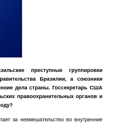
ильские преступные группировки
равительства Бразилии, а союзники
енние дела страны. Госсекретарь США
льских правоохранительных органов и
воду?
пает за невмешательство во внутренние