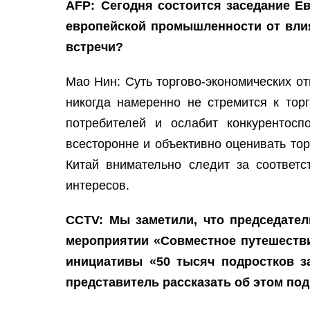
AFP: Сегодня состоится заседание Ев
европейской промышленности от влия
встречи?
Мао Нин: Суть торгово-экономических о
никогда намеренно не стремится к тор
потребителей и ослабит конкурентосп
всесторонне и объективно оценивать то
Китай внимательно следит за соотве
интересов.
CCTV: Мы заметили, что председате
мероприятии «Совместное путешеств
инициативы «50 тысяч подростков з
представитель рассказать об этом по