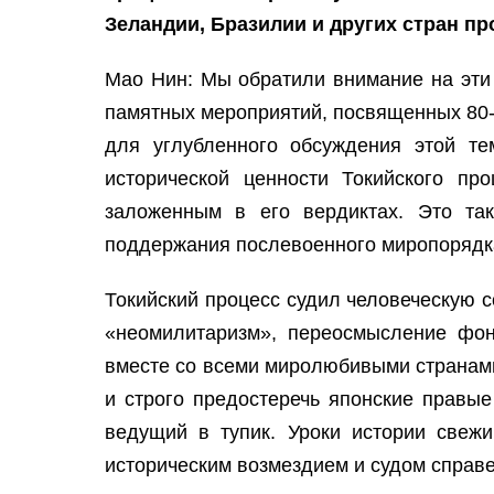
Зеландии, Бразилии и других стран пр
Мао Нин: Мы обратили внимание на эти
памятных мероприятий, посвященных 80-л
для углубленного обсуждения этой те
исторической ценности Токийского пр
заложенным в его вердиктах. Это та
поддержания послевоенного миропорядка
Токийский процесс судил человеческую с
«неомилитаризм», переосмысление фон
вместе со всеми миролюбивыми странами
и строго предостеречь японские правые
ведущий в тупик. Уроки истории свеж
историческим возмездием и судом справ