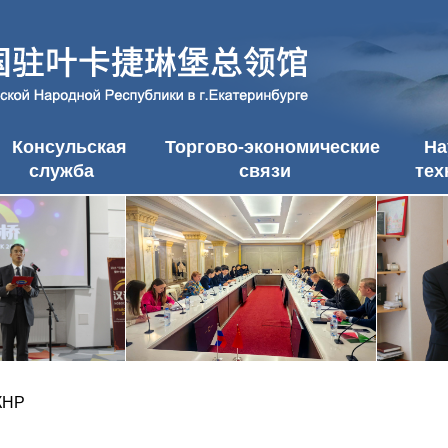
Консульская
Торгово-экономические
На
служба
связи
тех
КНР