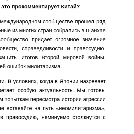
к это прокомментирует Китай?
и международном сообществе прошел ряд
еные из многих стран собрались в Шанхае
сообщество придает огромное значение
овести, справедливости и правосудию,
защиты итогов Второй мировой войны,
ей ошибок милитаризма.
и. В условиях, когда в Японии назревает
етает особую актуальность. Мы готовы
м попыткам пересмотра истории агрессии
не вставайте на путь «неомилитаризма»,
в правосудию, неминуемо столкнутся с