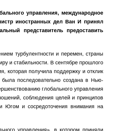
обального управления, международное
нистр иностранных дел Ван И принял
альный представитель предоставить
нием турбулентности и перемен, страны
иру и стабильности. В сентябре прошлого
я, которая получила поддержку и отклик
» была последовательно создана в Нью-
вершенствованию глобального управления
ношений, соблюдения целей и принципов
и Югом и сосредоточения внимания на
ьного управления», в котором приняли