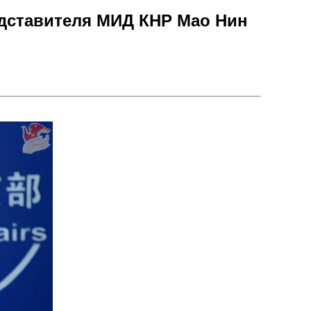
едставителя МИД КНР Мао Нин