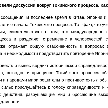
овели дискуссии вокруг Токийского процесса. Ка
 сообщения. В последнее время в Китае, Японии 
етию начала Токийского процесса. Тот факт, что уч
мы, свидетельствует о том, что международное 
оцесса и разделяет стремление к человеческой с
кже отражает общую озабоченность в вопросах 
 и необходимости предотвратить повторение Япони
овесть и вынес вердикт исторической справедливост
а, выводов и принципов Токийского процесса обр
 и народами мира решительно противостоять любы
 силы: прислушайтесь к голосу справедливости и 
и: действия, разрушающие мир и бросающие вызо
едливости.