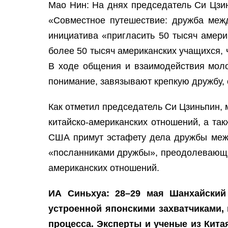
Мао Нин: На днях председатель Си Цзин
«Совместное путешествие: дружба меж
инициатива «пригласить 50 тысяч амери
более 50 тысяч американских учащихся, 
В ходе общения и взаимодействия моло
понимание, завязывают крепкую дружбу,
Как отметил председатель Си Цзиньпин, 
китайско-американских отношений, а та
США примут эстафету дела дружбы между
«посланниками дружбы», преодолевающим
американских отношений.
ИА Синьхуа: 28–29 мая Шанхайский
устроенной японскими захватчиками,
процесса. Эксперты и ученые из Кита