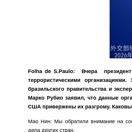
Folha de S.Paulo: Вчера прези
террористическими организациями.
бразильского правительства и экспе
Марко Рубио заявил, что данные орг
США привержены их разгрому. Каковы
Мао Нин: Мы обратили внимание на соо
дела других стран.