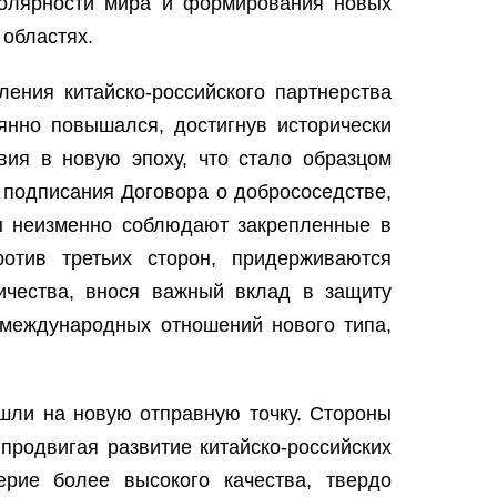
полярности мира и формирования новых
 областях.
ления китайско-российского партнерства
оянно повышался, достигнув исторически
вия в новую эпоху, что стало образцом
 подписания Договора о добрососедстве,
ны неизменно соблюдают закрепленные в
отив третьих сторон, придерживаются
ничества, внося важный вклад в защиту
 международных отношений нового типа,
ышли на новую отправную точку. Стороны
продвигая развитие китайско-российских
ерие более высокого качества, твердо