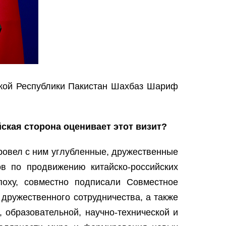
ской Республики Пакистан Шахбаз Шариф
ская сторона оценивает этот визит?
провел с ним углубленные, дружественные
в по продвижению китайско-российских
поху, совместно подписали Совместное
 дружественного сотрудничества, а также
 образовательной, научно-технической и