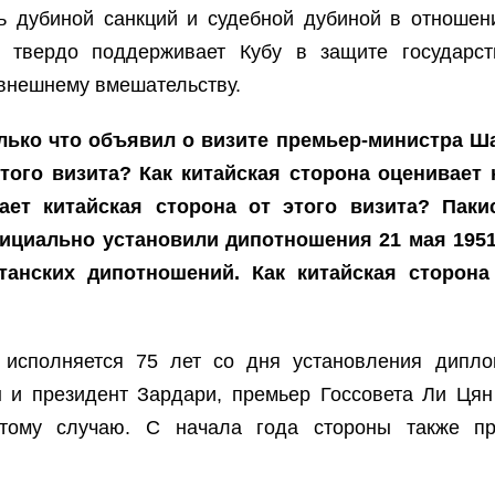
ь дубиной санкций и судебной дубиной в отношен
 твердо поддерживает Кубу в защите государст
 внешнему вмешательству.
ко что объявил о визите премьер-министра Шах
того визита? Как китайская сторона оценивает
ает китайская сторона от этого визита? Пак
ициально установили дипотношения 21 мая 1951 
станских дипотношений. Как китайская сторона
я исполняется 75 лет со дня установления дипл
 и президент Зардари, премьер Госсовета Ли Ця
этому случаю. С начала года стороны также пр