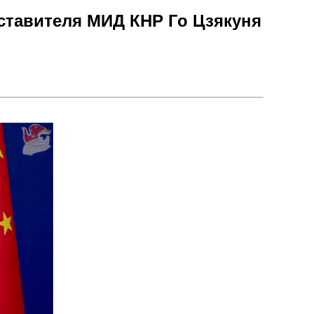
дставителя МИД КНР Го Цзякуня