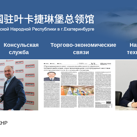
Консульская
Торгово-экономические
На
служба
связи
тех
КНР