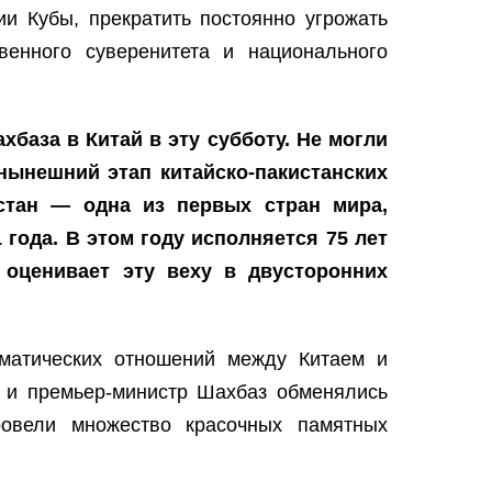
ии Кубы, прекратить постоянно угрожать
венного суверенитета и национального
база в Китай в эту субботу. Не могли
 нынешний этап китайско-пакистанских
истан — одна из первых стран мира,
года. В этом году исполняется 75 лет
 оценивает эту веху в двусторонних
оматических отношений между Китаем и
н и премьер-министр Шахбаз обменялись
овели множество красочных памятных