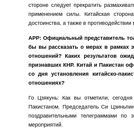
стороне следует прекратить размахиват
применением силы. Китайская сторона
достоинства, а также в противодействии
APP: Официальный представитель толь
бы вы рассказать о мерах в рамках э
отношений? Каких результатов ожид
признавших КНР. Китай и Пакистан оф
со дня установления китайско-паки
отношениях?
Го Цзякунь: Как вы отметили, сегодн
Пакистаном. Председатель Си Цзиньпин
поздравительными телеграммами по 
мероприятий.