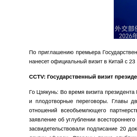
По приглашению премьера Государствен
нанесет официальный визит в Китай с 23 
CCTV: Государственный визит президен
Го Цзякунь: Во время визита президента
и плодотворные переговоры. Главы дв
отношений всеобъемлющего партнерств
заявление об углублении всестороннего 
засвидетельствовали подписание 20 док