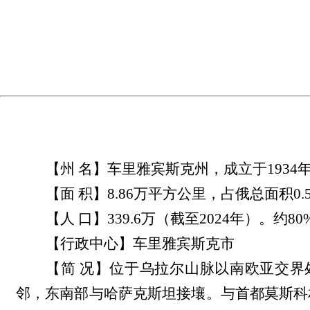
【州 名】车里雅宾斯克州，成立于193
【面 积】8.86万平方公里，占俄总面积
【人 口】339.6万（截至2024年
【行政中心】车里雅宾斯克市
【简 况】位于乌拉尔山脉以南欧亚交
邻，东南部与哈萨克斯坦接壤。与首都莫斯科相距