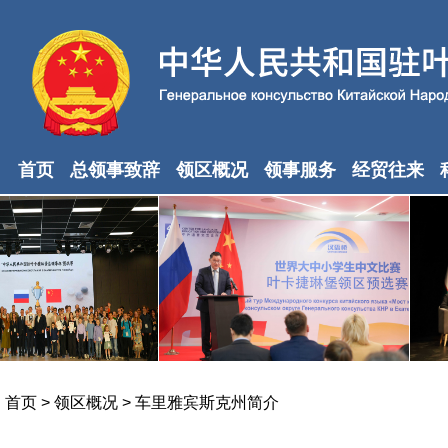
首页
总领事致辞
领区概况
领事服务
经贸往来
首页
>
领区概况
>
车里雅宾斯克州简介