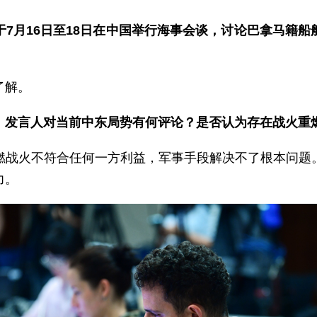
7月16日至18日在中国举行海事会谈，讨论巴拿马籍
了解。
。发言人对当前中东局势有何评论？是否认为存在战火重
燃战火不符合任何一方利益，军事手段解决不了根本问题
力。