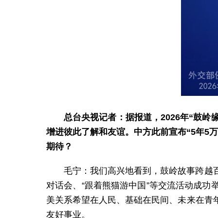
总台央视记者：据报道，2026年“鼓
增进彼此了解和友谊。中方此前宣布“5年5
期待？
毛宁：我们高兴地看到，鼓岭故事跨越
对话会、“跟着熊猫游中国”等交流活动成
美关系希望在人民、基础在民间、未来在青
友好事业。