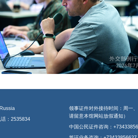
 Russia
领事证件对外接待时间：周一、三、
请留意本馆网站放假通知）
话：2535834
中国公民证件咨询：+73433856
签证业务咨询：+73433856627