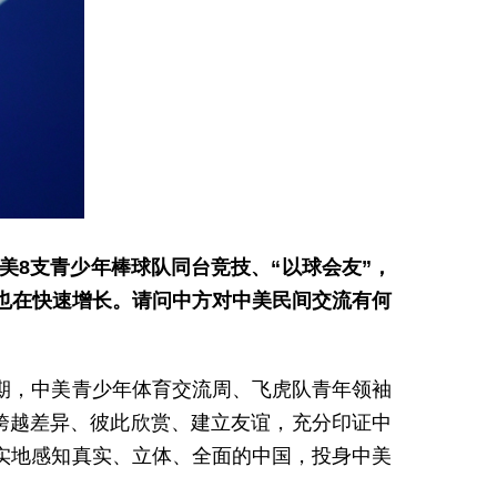
美8支青少年棒球队同台竞技、“以球会友”，
客也在快速增长。请问中方对中美民间交流有何
期，中美青少年体育交流周、飞虎队青年领袖
跨越差异、彼此欣赏、建立友谊，充分印证中
实地感知真实、立体、全面的中国，投身中美