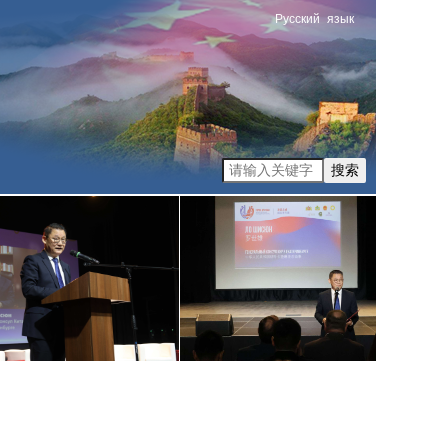
Русский
язык
搜索