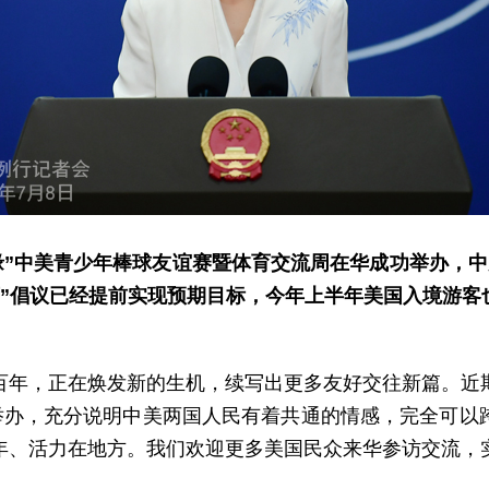
岭缘”中美青少年棒球友谊赛暨体育交流周在华成功举办，中
万”倡议已经提前实现预期目标，今年上半年美国入境游
百年，正在焕发新的生机，续写出更多友好交往新篇。近
功举办，充分说明中美两国人民有着共通的情感，完全可以
年、活力在地方。我们欢迎更多美国民众来华参访交流，