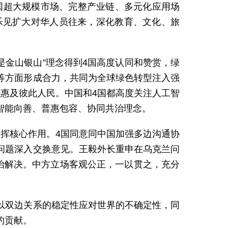
国超大规模市场、完整产业链、多元化应用场
乐见扩大对华人员往来，深化教育、文化、旅
是金山银山”理念得到4国高度认同和赞赏，绿
等方面形成合力，共同为全球绿色转型注入强
惠及彼此人民。中国和4国都高度关注人工智
智能向善、普惠包容、协同共治理念。
挥核心作用。4国同意同中国加强多边沟通协
问题深入交换意见。王毅外长重申在乌克兰问
治解决。中方立场客观公正，一以贯之，充分
以双边关系的稳定性应对世界的不确定性，同
的贡献。