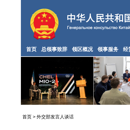
首页
总领事致辞
领区概况
领事服务
经
首页
>
外交部发言人谈话