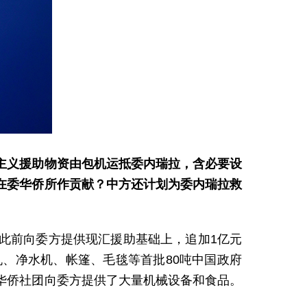
主义援助物资由包机运抵委内瑞拉，含必要设
在委华侨所作贡献？中方还计划为委内瑞拉救
此前向委方提供现汇援助基础上，追加1亿元
、净水机、帐篷、毛毯等首批80吨中国政府
华侨社团向委方提供了大量机械设备和食品。