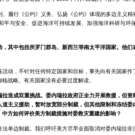
权利、履行《公约》义务、弘扬《公约》体现的多边主义精
和平与安全、促进海洋可持续发展、加强海洋科研与环
动，其中包括所罗门群岛、新西兰等南太平洋国家。他们
练活动，不针对任何特定国家和目标，事先向有关国家作
御核战略。有关国家没有必要过度解读。
瑞拉造成双重挑战。委内瑞拉政府正全力开展救援，但资
人道主义援助，暂时放宽部分制裁，但其他限制和冻结委
。中方如何评价美方制裁措施对委救灾重建的影响？
非法单边制裁。我们呼吁美方尽早全面取消对委内瑞拉非