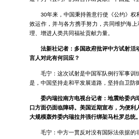
30年来，中国秉持善意行使《公约》
效运作，并与各方携手努力，共同维护海上
理、增进人类共同福祉贡献力量。
法新社记者：多国政府批评中方试射活
言人对此有何回应？
毛宁：这次试射是中国军队例行军事训
是，中国坚持走和平发展道路，坚持自卫防
委内瑞拉南方电视台记者：地震给委内
口方面仍面临障碍。美国近期宣布，为便利
大规模轰炸委内瑞拉并强行绑架马杜罗总统
毛宁：中方一贯反对没有国际法依据的