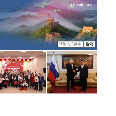
Русский
язык
搜索