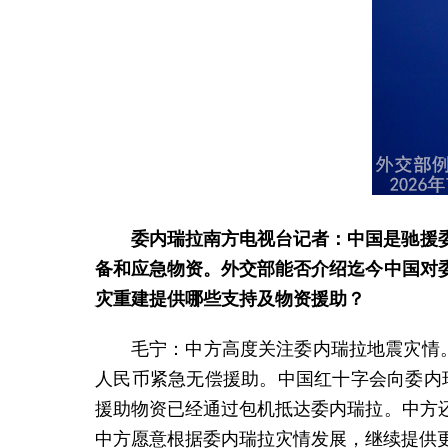
委内瑞拉南方电视台记者：中国是驰援
备和应急物资。外交部能否介绍迄今中国对
灾重建提供哪些支持及物资援助？
毛宁：中方高度关注委内瑞拉地震灾情
人民币紧急无偿援助。中国红十字会向委内
援助物资已经通过包机抵达委内瑞拉。中方
中方愿意根据委内瑞拉灾情发展，继续提供