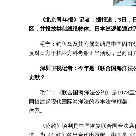
《北京青年报》记者：据报道，3日，
区，并投放类似线缆物体。日本巡逻船通过
毛宁：钓鱼岛及其附属岛屿是中国固有
反对日方干扰中方科考船正当活动，已向日
深圳卫视记者：今年是《联合国海洋法
贡献？
毛宁：《联合国海洋法公约》是1973
同搭建起现代国际海洋法的基本法律框架。
体系。
《公约》谈判是中国恢复联合国合法席
道，为《公约》的出台作出贡献。中国是《公