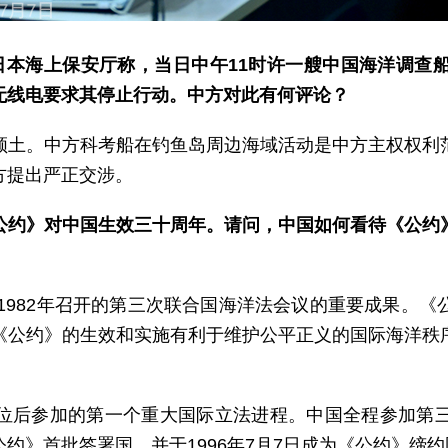
日本海上保安厅称，当日中午11时许一艘中国海洋调查
无线电要求其停止行动。中方对此有何评论？
领土。中方科考船在钓鱼岛周边海域活动是中方主权权利
方提出严正交涉。
公约》对中国生效三十周年。请问，中国如何看待《公约
至1982年召开的第三次联合国海洋法会议的重要成果。
《公约》的生效和实施有利于维护公平正义的国际海洋秩
位后参加的第一个重大国际立法进程。中国全程参加第
约》首批签署国，并于1996年7月7日成为《公约》缔约