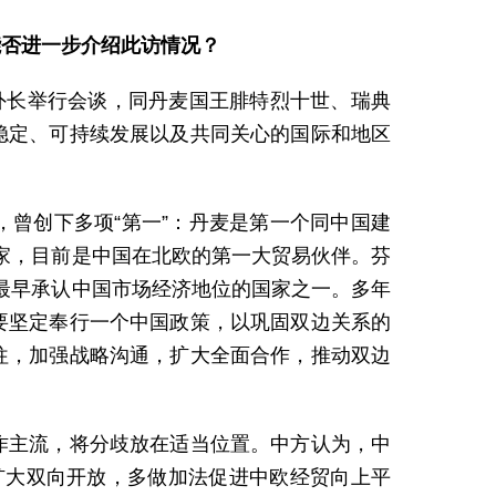
能否进一步介绍此访情况？
外长举行会谈，同丹麦国王腓特烈十世、瑞典
稳定、可持续发展以及共同关心的国际和地区
曾创下多项“第一”：丹麦是第一个同中国建
家，目前是中国在北欧的第一大贸易伙伴。芬
最早承认中国市场经济地位的国家之一。多年
要坚定奉行一个中国政策，以巩固双边关系的
往，加强战略沟通，扩大全面合作，推动双边
作主流，将分歧放在适当位置。
中方认为，中
扩大双向开放，多做加法促进中欧经贸向上平