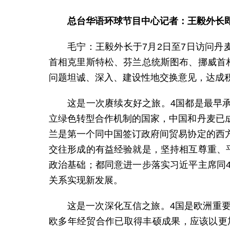
总台华语环球节目中心记者：王毅外长
毛宁：
王毅外长于7月2日至7日访问
首相克里斯特松、芬兰总统斯图布、挪威首
问题坦诚、深入、建设性地交换意见，达成
这是一次赓续友好之旅。4国都是最早
立绿色转型合作机制的国家，中国和丹麦已
兰是第一个同中国签订政府间贸易协定的西
交往形成的有益经验就是，坚持相互尊重、
政治基础；都同意进一步落实习近平主席同
关系实现新发展。
这是一次深化互信之旅。4国是欧洲重
欧多年经贸合作已取得丰硕成果，应该以更