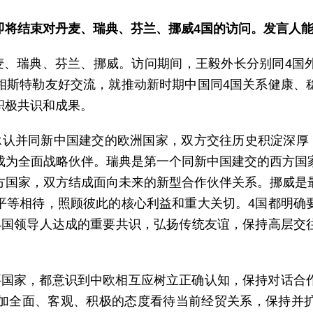
即将结束对丹麦、瑞典、芬兰、挪威4国的访问。发言人
丹麦、瑞典、芬兰、挪威。访问期间，王毅外长分别同4国
相斯特勒友好交流，就推动新时期中国同4国关系健康、
积极共识和成果。
承认并同新中国建交的欧洲国家，双方交往历史积淀深厚，
成为全面战略伙伴。瑞典是第一个同新中国建交的西方国
方国家，双方结成面向未来的新型合作伙伴关系。挪威是
平等相待，照顾彼此的核心利益和重大关切。4国都明确
4国领导人达成的重要共识，弘扬传统友谊，保持高层交
要国家，都意识到中欧相互应树立正确认知，保持对话合
加全面、客观、积极的态度看待当前经贸关系，保持并