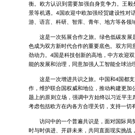
衡。欧方认识到需要加强自身竞争力。王毅
景等机遇。4国欢迎中欧加强经贸建设性对
游、语言、科研、智库、青年、地方等各领
这是一次拓展合作之旅。绿色低碳发展是
色成为双方新时代合作的重要底色。双方同
劲动力。4国是科技创新的高地，中方欢迎
能的发展和治理，同意加强人工智能全球治
这是一次增进共识之旅。中国和4国都
作，维护联合国权威和地位，推动构建更加
题上的原则立场，强调中方始终以习近平主
考虑包括欧方在内各方合理关切，支持一切
访问中的一个普遍共识是，面对国际局
时与时俱进、开辟未来，共同直面现实挑战