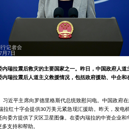
委内瑞拉震后救灾的主要国家之一。昨日，中国政府人道
委内瑞拉震后人道主义救援情况，包括政府援助、中企和
。习近平主席向罗德里格斯代总统致慰问电。中国政府在
瑞拉红十字会提供30万美元紧急现汇援助。昨天，发电机
还向委方提供了灾区卫星图像。在委内瑞拉的中资企业和
更多支持和帮助。