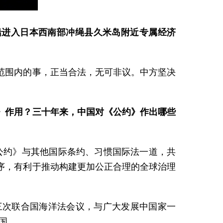
船进入日本西南部冲绳县久米岛附近专属经济
范围内的事，正当合法，无可非议。中方坚决
》作用？三十年来，中国对《公约》作出哪些
《公约》与其他国际条约、习惯国际法一道，共
序，有利于推动构建更加公正合理的全球治理
三次联合国海洋法会议，与广大发展中国家一
国。