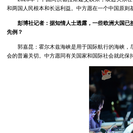
和两国人民根本和长远利益。中方愿在一个中国原则
彭博社记者：据知情人士透露，一些欧洲大国已
先例？
郭嘉昆：霍尔木兹海峡是用于国际航行的海峡，
会的普遍关切。中方愿同有关国家和国际社会就此保