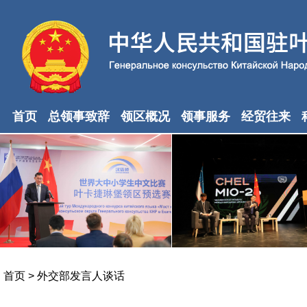
首页
总领事致辞
领区概况
领事服务
经贸往来
首页
>
外交部发言人谈话