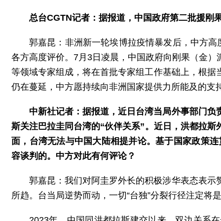
总台CGTN记者：据报道，中国政府第二批援刚
郭嘉昆：非洲新一轮埃博拉疫情暴发后，中方高
各方高度评价。7月3日凌晨，中国政府向刚果（金
等领域专家组成，将在首批专家组工作基础上，根据
仍在蔓延，中方愿持续向非洲国家提供力所能及的支
中新社记者：据报道，近日台湾当局外事部门负
斯关注巴拉圭同台湾的“伙伴关系”。近日，洪都拉
面，台湾无法与中国大陆相提并论。基于国家政策连
容谈判的。中方对此有何评论？
郭嘉昆：我们对阿圭罗外长的积极涉华表态表示
所趋。台当局逆势而动，一切“台独”分裂行径注定将
2023年，中国同洪都拉斯建交以来，双边关