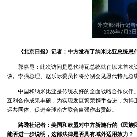
《北京日报》记者：中方发布了纳米比亚总统恩
郭嘉昆：此次访问是恩代特瓦总统就任以来首次
谈。李强总理、赵乐际委员长将分别会见恩代特瓦总
中国和纳米比亚是传统友好的全面战略合作伙伴
互利合作成果丰硕，为实现发展繁荣携手奋进，为捍
运共同体、促进全球南方联合自强作出贡献。
路透社记者：美国和欧盟对中方新施行的《民族
能否进一步说明，这部法律是否具有域外适用效力？