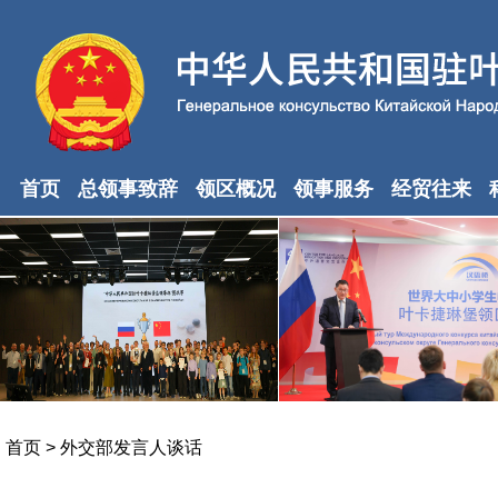
首页
总领事致辞
领区概况
领事服务
经贸往来
首页
>
外交部发言人谈话