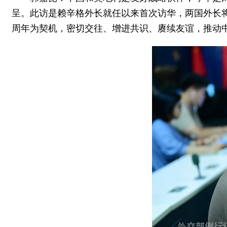
呈。此访是赖辛格外长就任以来首次访华，两国外长
周年为契机，密切交往、增进共识、赓续友谊，推动