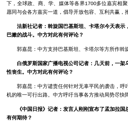
下，全球政、商、学、媒体等各界1700多位嘉宾
愿同与会各方嘉宾一道，倡导开放包容、互利共赢，
法新社记者：斡旋国巴基斯坦、卡塔尔今天表示
巴嫩的战斗。中方对此有何评论？
郭嘉昆：中方支持巴基斯坦、卡塔尔等方所作斡
白俄罗斯国家广播电视公司记者：几天前，一架
性丧生。中方对此有何评论？
郭嘉昆：中方谴责任何针对无辜平民的袭击，呼
机的唯一可行出路。中方呼吁当事各方推动局势尽快
《中国日报》记者：发言人刚刚宣布了孟加拉国
有何期待？