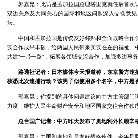
郭嘉昆：此访是孟加拉国总理塔里克就任后首次
双边关系及共同关心的国际和地区问题深入交换意见
坛。
中国和孟加拉国是传统友好邻邦和全面战略合作
实合作成果丰硕，给两国人民带来实实在在的福祉。
共建“一带一路”，拓展各领域交流合作，加强多边事
路透社记者：日本媒体今天报道称，东京警方逮
获悉此次逮捕行动？该男子似使用多个名字，中方是
郭嘉昆：你提到的具体问题建议向中方主管部门
力度，维护人民生命财产安全和地区国家交往合作秩
总台国广记者：中方昨天发布了奥地利外长赖辛
郭嘉昆：中国和奥地利是友好战略伙伴，今年是