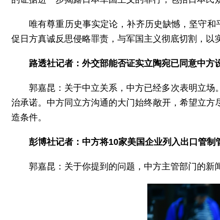
唯有尊重历史事实定论，补齐历史缺憾，坚守和
促日方真诚反思侵略罪责，与军国主义彻底切割，以
路透社记者：外交部能否证实立陶宛已同意中方
郭嘉昆：关于中立关系，中方已经多次表明立场
治承诺。中方同立方沟通的大门始终敞开，希望立方
造条件。
彭博社记者：中方将10家美国企业列入出口管
郭嘉昆：关于你提到的问题，中方主管部门的新