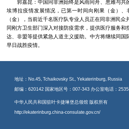
郭嘉昆：中国同非洲始终是风雨同舟、患难与共
埃博拉疫情发展情况，已第一时间向刚果（金）、
（金），当前近千名医疗队专业人员正在同非洲民众
同刚方卫生部门深入对接防疫需求，提供医疗服务和
达、非盟等提供紧急人道主义援助。中方将继续同国
早日战胜疫情。
地址：No.45, Tchaikovsky St., Yekaterinburg, Russia
邮编：620142 国家地区号：007-343 办公室电话：2535
中华人民共和国驻叶卡捷琳堡总领馆 版权所有
http://ekaterinburg.china-consulate.gov.cn/