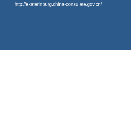
http://ekaterinburg.china-consulate.gov.cn/