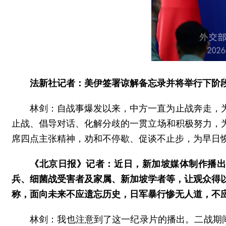
法新社记者：美伊签署谅解备忘录并将举行下阶
林剑：自战事爆发以来，中方一直为止战奔走，
止战、倡导对话、化解分歧的一贯立场和积极努力，
席四点主张精神，劝和不停歇、促谈不止步，为早日
《北京日报》记者：近日，新加坡媒体制作播出
兵、细菌战受害者及家属、新加坡学者等，让观众得
称，面向未来不应遗忘历史，日军暴行惨无人道，不
林剑：我也注意到了这一纪录片的播出。二战期