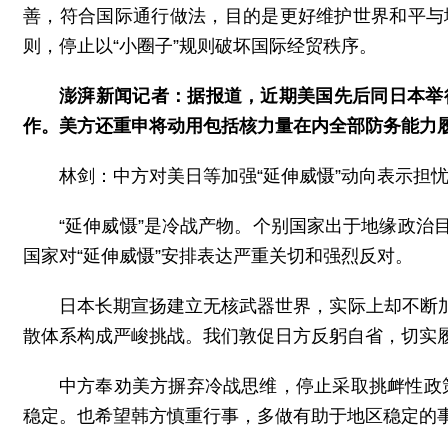
善，符合国际通行做法，目的是更好维护世界和平与
则，停止以“小圈子”规则破坏国际经贸秩序。
澎湃新闻记者：据报道，近期美国先后同日本举行
作。美方还重申将动用包括核力量在内全部防务能力
林剑：中方对美日等加强“延伸威慑”动向表示担
“延伸威慑”是冷战产物。个别国家出于地缘政
国家对“延伸威慑”安排表达严重关切和强烈反对。
日本长期宣扬建立无核武器世界，实际上却不断
散体系构成严峻挑战。我们敦促日方反躬自省，切实履
中方奉劝美方摒弃冷战思维，停止采取挑衅性政策
稳定。也希望韩方慎重行事，多做有助于地区稳定的