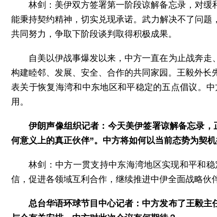
林剑：美伊双方签署第一阶段谅解备忘录，对缓
能秉持契约精神，切实兑现承诺。武力解决不了问题
共同努力，争取下阶段谈判取得积极成果。
自美以伊战事爆发以来，中方一直在为止战奔走
构建睦邻、发展、安全、合作的共同家园。王毅外长
表关于恢复海湾和中东地区和平稳定的五点倡议。中
用。
伊朗声像组织记者：今天美伊签署谅解备忘录，
何意义上的真正伙伴”。中方将如何以当前态势为契
林剑：中方一贯支持中东海湾地区实现和平和稳
信，促进各领域互利合作，继续推进中伊全面战略伙
总台华语环球节目中心记者：中方发布了王毅主