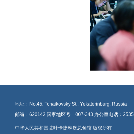
地址：No.45, Tchaikovsky St., Yekaterinburg, Russia
邮编：620142 国家地区号：007-343 办公室电话：2535
中华人民共和国驻叶卡捷琳堡总领馆 版权所有