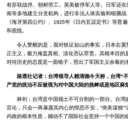
有苏联战俘、朝鲜劳工、英美被俘军人等。日军还在
南等多地建立分支机构，进行非法人体实验和细菌战
《海牙第四公约》、1925年《日内瓦议定书》等
和底线。
令人警醒的是，面对铁证如山的事实，日本右翼势
正主义，极力掩盖真相、淡化否认罪责。其根本目的
对待历史的态度是一面镜子，照出了军国主义余毒的潜
路透社记者：台湾领导人赖清德今天称，台湾“不
产党的统治不应被视为对中国大陆的挑衅或是地区麻
林剑：台湾是中国领土不可分割的一部分。台湾的
言论，只会一再暴露其内心的惶恐不安，“倚美谋独”
内政的根本性质，撼动不了国际社会坚持一个中国的