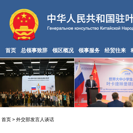
首页
总领事致辞
领区概况
领事服务
经贸往来
首页
>
外交部发言人谈话