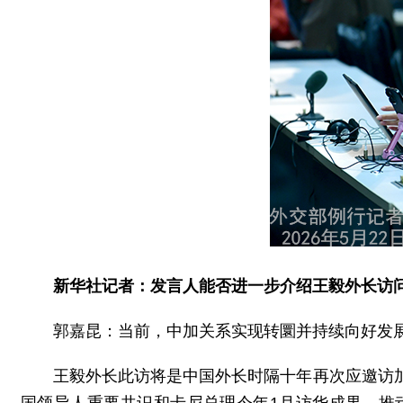
新华社记者：发言人能否进一步介绍王毅外长访
郭嘉昆：当前，中加关系实现转圜并持续向好发
王毅外长此访将是中国外长时隔十年再次应邀访