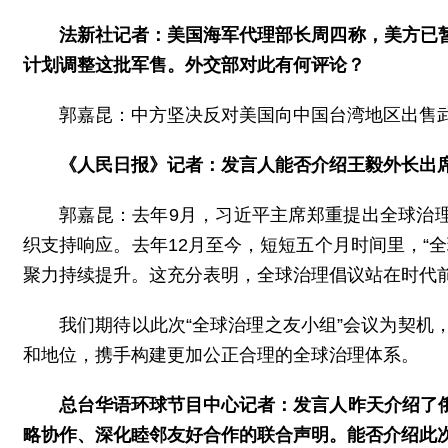
法新社记者：美国海军代理部长周四称，美方已
计划调整这批军售。外交部对此有何评论？
郭嘉昆：中方坚决反对美国向中国台湾地区出售
《人民日报》记者：发言人能否介绍王毅外长出席
郭嘉昆：去年9月，习近平主席郑重提出全球治
织支持响应。去年12月至今，短短五个月时间里，“
聚力持续提升。这充分表明，全球治理倡议站在时代
我们期待以此次“全球治理之友小组”会议为契
和地位，携手构建更加公正合理的全球治理体系。
总台华语环球节目中心记者：发言人昨天介绍了
略协作、深化睦邻友好合作的联合声明。能否介绍此