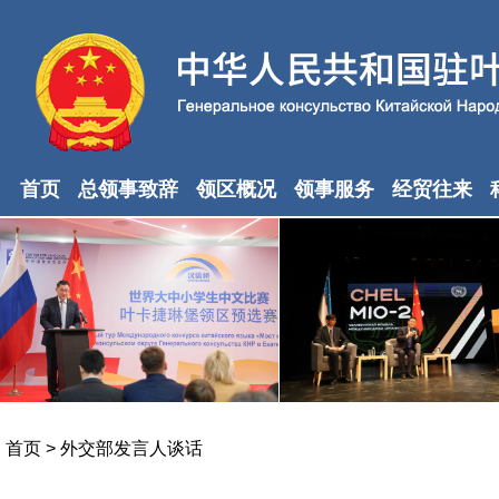
首页
总领事致辞
领区概况
领事服务
经贸往来
首页
>
外交部发言人谈话