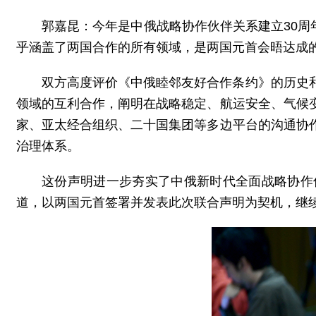
郭嘉昆：今年是中俄战略协作伙伴关系建立30周
乎涵盖了两国合作的所有领域，是两国元首会晤达成
双方高度评价《中俄睦邻友好合作条约》的历史
领域的互利合作，阐明在战略稳定、航运安全、气候
家、亚太经合组织、二十国集团等多边平台的沟通协
治理体系。
这份声明进一步夯实了中俄新时代全面战略协作
道，以两国元首签署并发表此次联合声明为契机，继