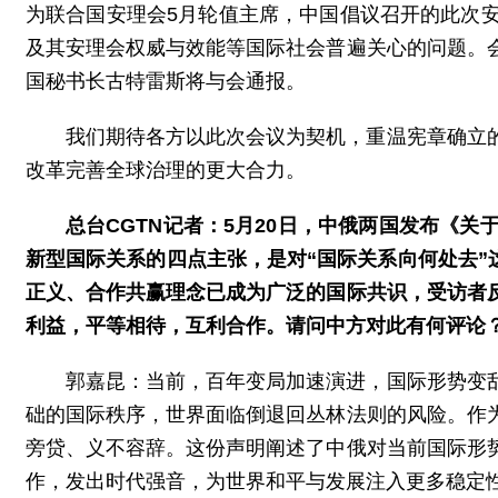
为联合国安理会5月轮值主席，中国倡议召开的此次
及其安理会权威与效能等国际社会普遍关心的问题。
国秘书长古特雷斯将与会通报。
我们期待各方以此次会议为契机，重温宪章确立
改革完善全球治理的更大合力。
总台CGTN记者：5月20日，中俄两国发布《
新型国际关系的四点主张，是对“国际关系向何处去”
正义、合作共赢理念已成为广泛的国际共识，受访者
利益，平等相待，互利合作。请问中方对此有何评论
郭嘉昆：当前，百年变局加速演进，国际形势变
础的国际秩序，世界面临倒退回丛林法则的风险。作
旁贷、义不容辞。这份声明阐述了中俄对当前国际形
作，发出时代强音，为世界和平与发展注入更多稳定