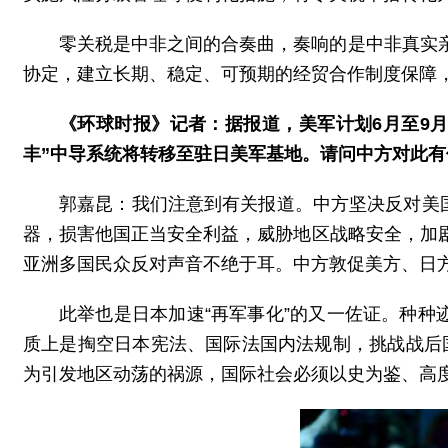
零关税是中非之间的合奏曲，奏响的是中非真实
协定，建立长期、稳定、可预期的经贸合作制度保障
《环球时报》记者：据报道，美军计划6月至9
丰”中导系统将转移至驻日美军基地。请问中方对此有
郭嘉昆：我们注意到有关报道。中方坚决反对美
器，损害他国正当安全利益，威胁地区战略安全，加
亚洲多国民众反对声音不绝于耳。中方敦促美方、日
此举也是日本加速“再军事化”的又一佐证。种种
质上是掏空日本宪法、国际法国内法规制，挑战战后国
为引发地区动荡的祸源，国际社会必须以史为鉴、高