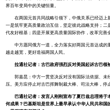
界百年变局中的关键恒量。
在两国元首共同战略引领下，中俄关系已经迈上
一是筑牢更高质量政治互信，坚定彼此战略支持；二
代友好根基；四是开展更高质量国际协作，改革完善
中方愿同俄方一道，全力落实好两国元首达成的
越走越宽，更好造福两国人民。
拉通社记者：古巴政府强烈反对美国起诉古巴领
郭嘉昆：中方一贯坚决反对没有国际法依据、未
压。美方应停止对古巴挥舞制裁大棒、司法大棒，停
巴通社记者：发言人刚刚宣布了夏巴兹总理将于
何成果？巴基斯坦是世界上最早承认中华人民共和国的国