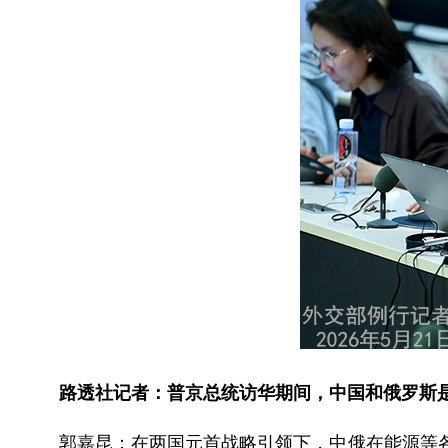
路透社记者：普京总统访华期间，中国和俄罗斯是
郭嘉昆：在两国元首战略引领下，中俄在能源等