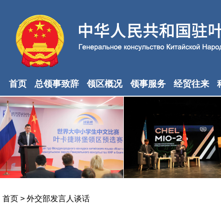
首页
总领事致辞
领区概况
领事服务
经贸往来
首页
>
外交部发言人谈话