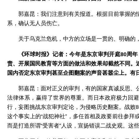
郭嘉昆：我们注意到有关报道。根据目前掌握的
系，确认无人员伤亡。
关于乌克兰危机，中方的立场是一贯的、明确的
《环球时报》记者：今年是东京审判开庭80周
责、开展国民教育等方面的做法和效果却截然不同。
国内否定东京审判甚至企图翻案的声音甚嚣尘上。有
郭嘉昆：面对正义的审判，有的国家真诚反思、
法律体系，赢得了世界的尊重。而日本政府极力回避
行，妄图挑战东京审判定论，为侵略历史翻案。战败
这个事实上的“战犯神社”，多任首相及政要前往参
而是打造所谓“受害者”人设，宣扬错误二战史观。这