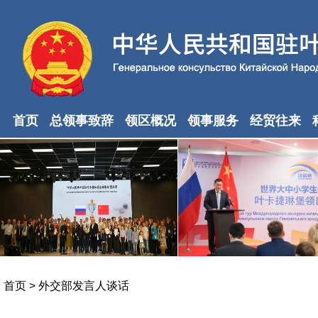
首页
总领事致辞
领区概况
领事服务
经贸往来
首页
>
外交部发言人谈话