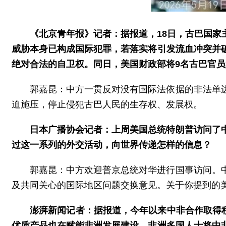
《北京青年报》记者：据报道，18日，古巴国
威胁本身已构成国际犯罪，若落实将引发流血冲突并
绝对合法的自卫权。同日，美国财政部将9名古巴官
郭嘉昆：中方一贯反对没有国际法依据的非法单
迫施压，停止侵犯古巴人民的生存权、发展权。
日本广播协会记者：上周美国总统特朗普访问了
过这一系列的外交活动，向世界传递怎样的信息？
郭嘉昆：中方欢迎普京总统对华进行国事访问。
及共同关心的国际地区问题交换意见。关于你提到的
澎湃新闻记者：据报道，今年以来中非合作取得积
优质产品也在赋能非洲发展建设。非洲多国人士将中