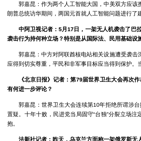
郭嘉昆：作为两个人工智能大国，中美双方应该
朗普总统访华期间，两国元首就人工智能问题进行了
中阿卫视记者：5月17日，一架无人机袭击了
袭击行为持何种立场？特别是从国际法、民用基础设
郭嘉昆：中方对阿联酋核电站相关设施遭受袭击
应得到切实尊重，平民和非军事目标应当得到保护。
《北京日报》记者：第79届世界卫生大会再次
有何进一步评论？
郭嘉昆：世界卫生大会连续第10年拒绝所谓涉台
置疑。十年十败，民进党当局固守“台独”分裂立场注
抱。
法新社记者：昨天，乌克兰方面称一架俄罗斯无