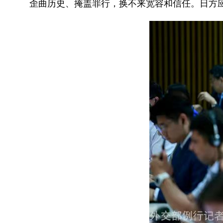
歪曲历史、掩盖罪行，换不来宽容和信任。日方