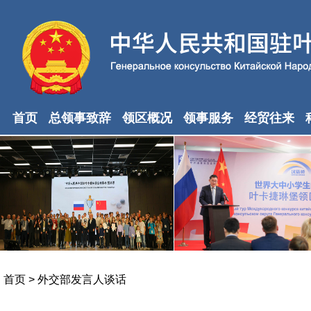
首页
总领事致辞
领区概况
领事服务
经贸往来
首页
>
外交部发言人谈话