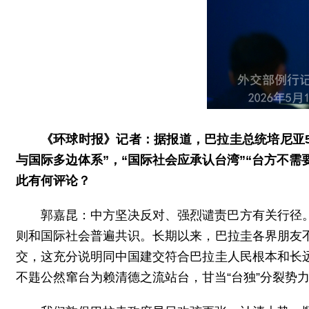
《环球时报》记者：据报道，巴拉圭总统培尼亚5
与国际多边体系”，“国际社会应承认台湾”“台方不需
此有何评论？
郭嘉昆：中方坚决反对、强烈谴责巴方有关行径
则和国际社会普遍共识。长期以来，巴拉圭各界朋友
交，这充分说明同中国建交符合巴拉圭人民根本和长
不韪公然窜台为赖清德之流站台，甘当“台独”分裂势