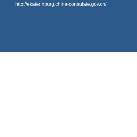
http://ekaterinburg.china-consulate.gov.cn/