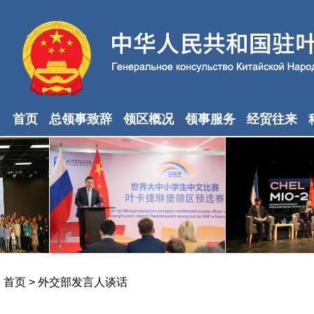
首页
总领事致辞
领区概况
领事服务
经贸往来
首页
>
外交部发言人谈话