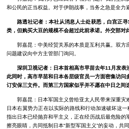
和公民的正当权益。对于伊朗战事，当务之急是全力
路透社记者：本社从消息人士处获悉，白宫正寻
类，但购买大豆的规模不会超过此前承诺。外交部对
郭嘉昆：中美经贸关系的本质是互利共赢。双方
问题建议向中方主管部门询问。
深圳卫视记者：日本首相高市早苗去年11月发表
此同时，高市早苗和日本各层级官员一方面密集访问
订安保三文件。而第三方国家似乎并不愿在中日之间选
郭嘉昆：日本军国主义曾给亚太人民带来深重灾
日本右翼势力正在以实际的路线和行动加速破坏这一秩
指出日本已经抛弃和平主义，正在经历战后最危险的
擦亮眼睛，共同抵制日本“新型军国主义”的妄动，共