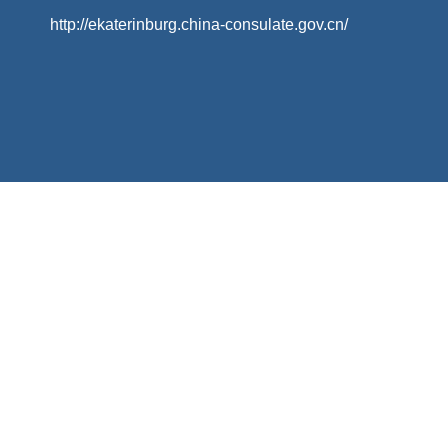
http://ekaterinburg.china-consulate.gov.cn/