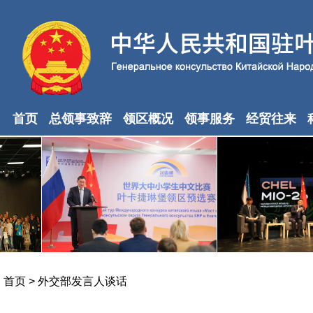
首页
总领事致辞
领区概况
领事服务
经贸往来
首页
>
外交部发言人谈话